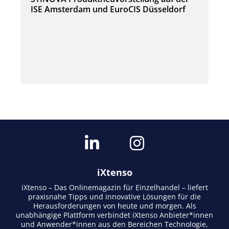
ISE Amsterdam und EuroCIS Düsseldorf
iXtenso
iXtenso – Das Onlinemagazin für Einzelhandel – liefert
praxisnahe Tipps und innovative Lösungen für die
Herausforderungen von heute und morgen. Als
unabhängige Plattform verbindet iXtenso Anbieter*innen
und Anwender*innen aus den Bereichen Technologie,