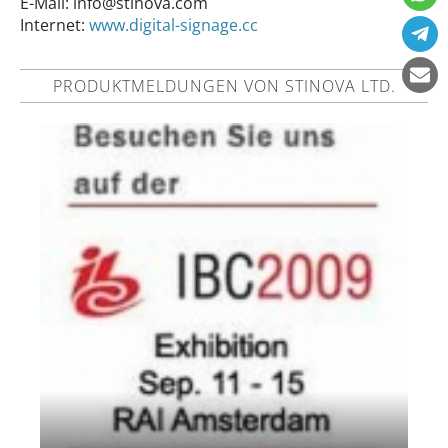
E-Mail:
info@stinova.com
Internet:
www.digital-signage.cc
PRODUKTMELDUNGEN VON STINOVA LTD.