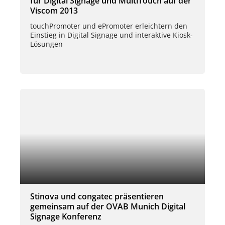
für Digital Signage und MultiTouch auf der
Viscom 2013
touchPromoter und ePromoter erleichtern den
Einstieg in Digital Signage und interaktive Kiosk-
Lösungen
Stinova und congatec präsentieren
gemeinsam auf der OVAB Munich Digital
Signage Konferenz