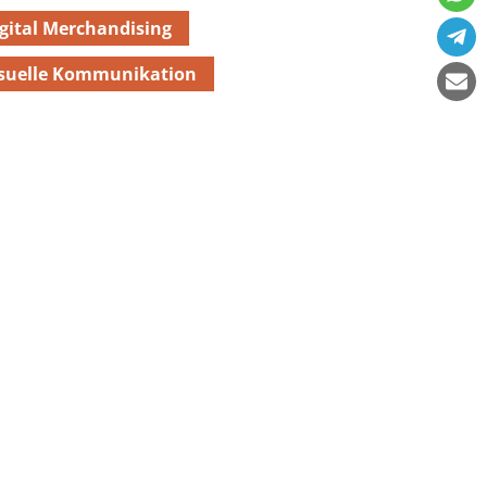
gital Merchandising
isuelle Kommunikation