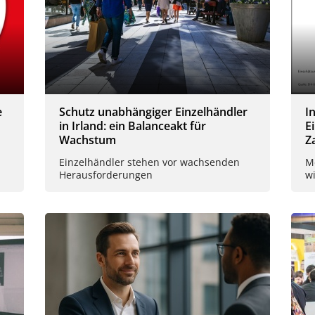
e
Schutz unabhängiger Einzelhändler
I
in Irland: ein Balanceakt für
E
Wachstum
Z
Einzelhändler stehen vor wachsenden
Me
Herausforderungen
w