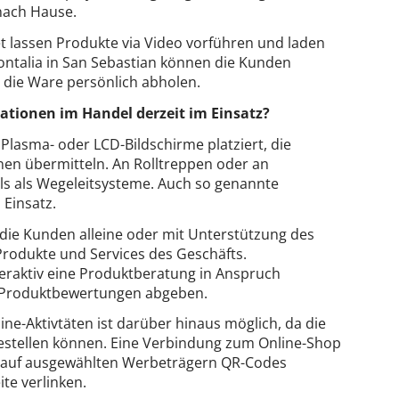
nach Hause.
et lassen Produkte via Video vorführen und laden
kontalia in San Sebastian können die Kunden
 die Ware persönlich abholen.
llationen im Handel derzeit im Einsatz?
Plasma- oder LCD-Bildschirme platziert, die
n übermitteln. An Rolltreppen oder an
ls als Wegeleitsysteme. Auch so genannte
Einsatz.
 die Kunden alleine oder mit Unterstützung des
Produkte und Services des Geschäfts.
teraktiv eine Produktberatung in Anspruch
 Produktbewertungen abgeben.
ine-Aktivtäten ist darüber hinaus möglich, da die
estellen können. Eine Verbindung zum Online-Shop
nn auf ausgewählten Werbeträgern QR-Codes
te verlinken.