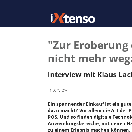
"Zur Eroberung 
nicht mehr we
Interview mit Klaus La
Interview
Ein spannender Einkauf ist ein gute
dazu macht? Vor allem die Art der 
POS. Und so finden digitale Techn
Anwendungsbereiche, mit denen H
zu einem Erlebnis machen können. K