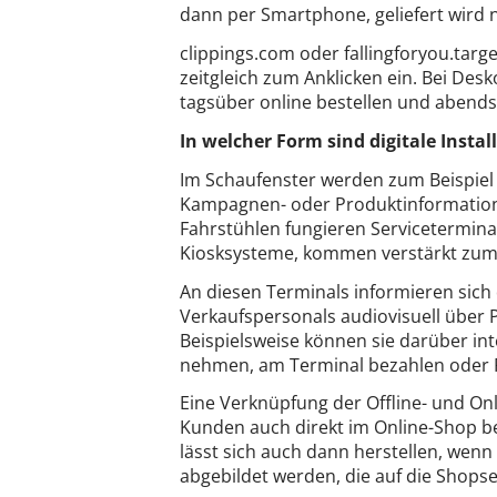
dann per Smartphone, geliefert wird 
clippings.com oder fallingforyou.targ
zeitgleich zum Anklicken ein. Bei Des
tagsüber online bestellen und abends
In welcher Form sind digitale Insta
Im Schaufenster werden zum Beispiel 
Kampagnen- oder Produktinformatione
Fahrstühlen fungieren Servicetermina
Kiosksysteme, kommen verstärkt zum 
An diesen Terminals informieren sich
Verkaufspersonals audiovisuell über 
Beispielsweise können sie darüber in
nehmen, am Terminal bezahlen oder
Eine Verknüpfung der Offline- und Onl
Kunden auch direkt im Online-Shop b
lässt sich auch dann herstellen, we
abgebildet werden, die auf die Shopsei