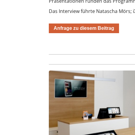
Präsentationen runden das Program
Das Interview führte Natascha Mörs; 
Anfrage zu diesem Beitrag