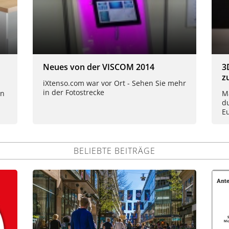
Neues von der VISCOM 2014
3
z
iXtenso.com war vor Ort - Sehen Sie mehr
in der Fotostrecke
en
Ma
d
Eu
BELIEBTE BEITRÄGE