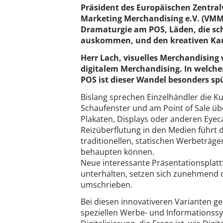
Präsident des Europäischen Zentral
Marketing Merchandising e.V. (VMM)
Dramaturgie am POS, Läden, die sc
auskommen, und den kreativen K
Herr Lach, visuelles Merchandising
digitalem Merchandising. In welche
POS ist dieser Wandel besonders sp
Bislang sprechen Einzelhändler die K
Schaufenster und am Point of Sale ü
Plakaten, Displays oder anderen Eyec
Reizüberflutung in den Medien führt d
traditionellen, statischen Werbeträg
behaupten können.
Neue interessante Präsentationsplat
unterhalten, setzen sich zunehmend d
umschrieben.
Bei diesen innovativeren Varianten ge
speziellen Werbe- und Informationss