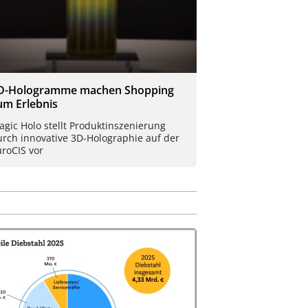
D-Hologramme machen Shopping
um Erlebnis
gic Holo stellt Produktinszenierung
urch innovative 3D-Holographie auf der
roCIS vor