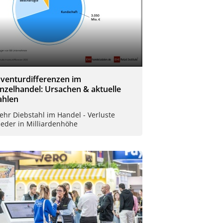
nventurdifferenzen im
inzelhandel: Ursachen & aktuelle
ahlen
hr Diebstahl im Handel - Verluste
ieder in Milliardenhöhe