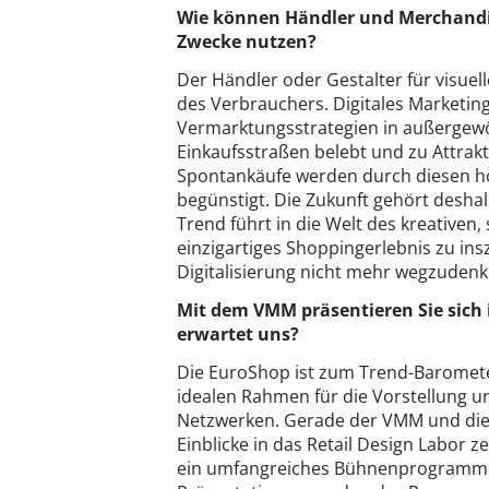
Wie können Händler und Merchandis
Zwecke nutzen?
Der Händler oder Gestalter für visue
des Verbrauchers. Digitales Marketin
Vermarktungsstrategien in außerge
Einkaufsstraßen belebt und zu Attra
Spontankäufe werden durch diesen ho
begünstigt. Die Zukunft gehört desha
Trend führt in die Welt des kreativen,
einzigartiges Shoppingerlebnis zu ins
Digitalisierung nicht mehr wegzudenk
Mit dem VMM präsentieren Sie sich 
erwartet uns?
Die EuroShop ist zum Trend-Barometer
idealen Rahmen für die Vorstellung u
Netzwerken. Gerade der VMM und die
Einblicke in das Retail Design Labor z
ein umfangreiches Bühnenprogramm m