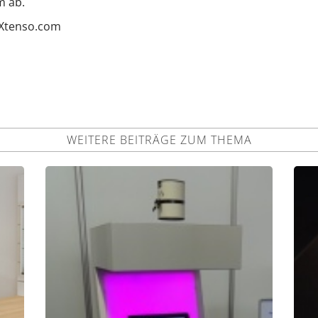
m ab.
iXtenso.com
WEITERE BEITRÄGE ZUM THEMA