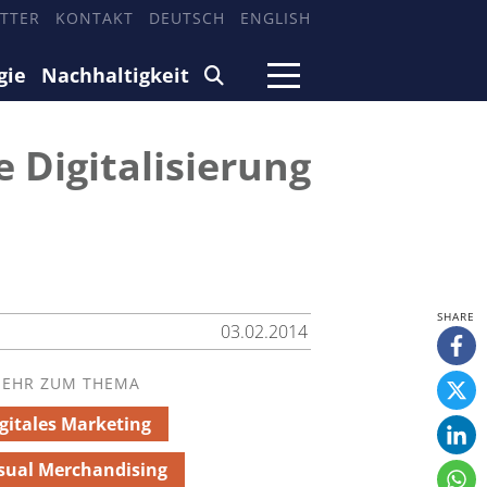
TTER
KONTAKT
DEUTSCH
ENGLISH
gie
Nachhaltigkeit
 Digitalisierung
03.02.2014
EHR ZUM THEMA
gitales Marketing
sual Merchandising