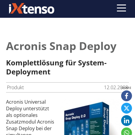
Acronis Snap Deploy
Komplettlösung für System-
Deployment
Produkt
12.02.2008
Acronis Universal
Deploy unterstützt
als optionales
Zusatzmodul Acronis
Snap Deploy bei der