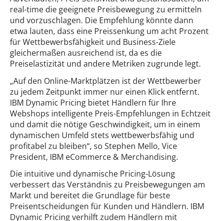
real-time die geeignete Preisbewegung zu ermitteln
und vorzuschlagen. Die Empfehlung könnte dann
etwa lauten, dass eine Preissenkung um acht Prozent
für Wettbewerbsfähigkeit und Business-Ziele
gleichermaßen ausreichend ist, da es die
Preiselastizität und andere Metriken zugrunde legt.
„Auf den Online-Marktplätzen ist der Wettbewerber
zu jedem Zeitpunkt immer nur einen Klick entfernt.
IBM Dynamic Pricing bietet Händlern für Ihre
Webshops intelligente Preis-Empfehlungen in Echtzeit
und damit die nötige Geschwindigkeit, um in einem
dynamischen Umfeld stets wettbewerbsfähig und
profitabel zu bleiben“, so Stephen Mello, Vice
President, IBM eCommerce & Merchandising.
Die intuitive und dynamische Pricing-Lösung
verbessert das Verständnis zu Preisbewegungen am
Markt und bereitet die Grundlage für beste
Preisentscheidungen für Kunden und Händlern. IBM
Dynamic Pricing verhilft zudem Händlern mit