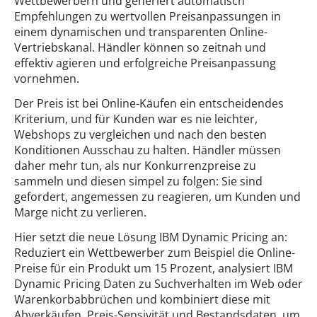
Wettbewerbern und generiert automatisch
Empfehlungen zu wertvollen Preisanpassungen in
einem dynamischen und transparenten Online-
Vertriebskanal. Händler können so zeitnah und
effektiv agieren und erfolgreiche Preisanpassung
vornehmen.
Der Preis ist bei Online-Käufen ein entscheidendes
Kriterium, und für Kunden war es nie leichter,
Webshops zu vergleichen und nach den besten
Konditionen Ausschau zu halten. Händler müssen
daher mehr tun, als nur Konkurrenzpreise zu
sammeln und diesen simpel zu folgen: Sie sind
gefordert, angemessen zu reagieren, um Kunden und
Marge nicht zu verlieren.
Hier setzt die neue Lösung IBM Dynamic Pricing an:
Reduziert ein Wettbewerber zum Beispiel die Online-
Preise für ein Produkt um 15 Prozent, analysiert IBM
Dynamic Pricing Daten zu Suchverhalten im Web oder
Warenkorbabbrüchen und kombiniert diese mit
Abverkäufen, Preis-Sensivität und Bestandsdaten, um