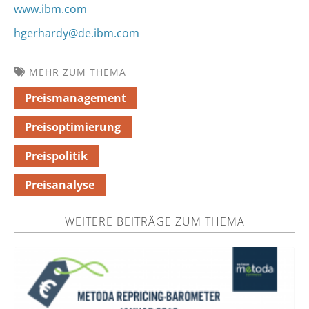
www.ibm.com
hgerhardy@de.ibm.com
MEHR ZUM THEMA
Preismanagement
Preisoptimierung
Preispolitik
Preisanalyse
WEITERE BEITRÄGE ZUM THEMA