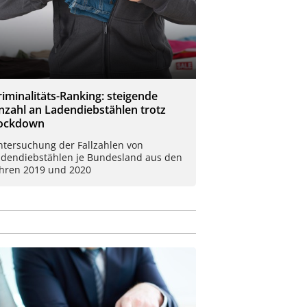
riminalitäts-Ranking: steigende
nzahl an Ladendiebstählen trotz
ockdown
ntersuchung der Fallzahlen von
adendiebstählen je Bundesland aus den
ahren 2019 und 2020