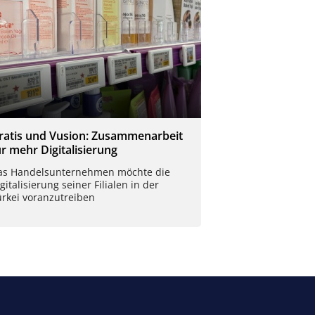
ratis und Vusion: Zusammenarbeit
ür mehr Digitalisierung
as Handelsunternehmen möchte die
gitalisierung seiner Filialen in der
ürkei voranzutreiben