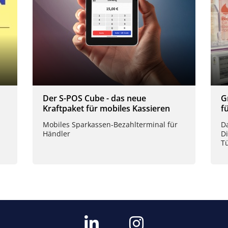
Der S-POS Cube - das neue
G
Kraftpaket für mobiles Kassieren
f
Mobiles Sparkassen-Bezahlterminal für
D
Händler
Di
T