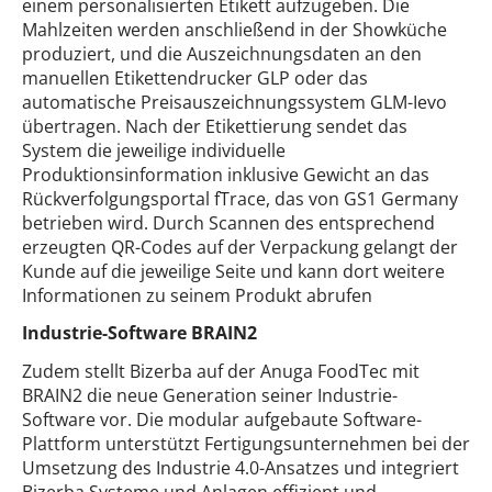
einem personalisierten Etikett aufzugeben. Die
Mahlzeiten werden anschließend in der Showküche
produziert, und die Auszeichnungsdaten an den
manuellen Etikettendrucker GLP oder das
automatische Preisauszeichnungssystem GLM-Ievo
übertragen. Nach der Etikettierung sendet das
System die jeweilige individuelle
Produktionsinformation inklusive Gewicht an das
Rückverfolgungsportal fTrace, das von GS1 Germany
betrieben wird. Durch Scannen des entsprechend
erzeugten QR-Codes auf der Verpackung gelangt der
Kunde auf die jeweilige Seite und kann dort weitere
Informationen zu seinem Produkt abrufen
Industrie-Software BRAIN2
Zudem stellt Bizerba auf der Anuga FoodTec mit
BRAIN2 die neue Generation seiner Industrie-
Software vor. Die modular aufgebaute Software-
Plattform unterstützt Fertigungsunternehmen bei der
Umsetzung des Industrie 4.0-Ansatzes und integriert