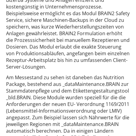
Bizerba Systeme und Anlagen effizient und
kostengünstig in Unternehmensprozesse.
Beispielsweise ermöglicht es das Modul BRAIN2 Safety
Service, sichere Maschinen-Backups in der Cloud zu
speichern, was kurze Wiederherstellungszeiten von
Anlagen gewährleistet. BRAIN2 Formulation erhöht
die Prozesssicherheit bei manuellem Rezeptieren und
Dosieren. Das Modul erlaubt die exakte Steuerung
von Produktionsabläufen, angefangen beim einzelnen
Rezeptur-Arbeitsplatz bis hin zu umfassenden Client-
Server-Lösungen.
Am Messestand zu sehen ist daneben das Nutrition
Package, bestehend aus _dataMaintenance.BRAIN zur
Stammdatenpflege und dem Etikettengestaltungstool
_bld.BRAIN. Diese Module wurden speziell für die die
Anforderungen der neuen EU- Verordnung 1169/2011
(Lebensmittel-Informationsverordnung oder LMIV)
angepasst. Zum Beispiel lassen sich Nährwerte für die
jeweiligen Regionen mit _dataMaintenance.BRAIN
automatisch berechnen. Da in einigen Ländern