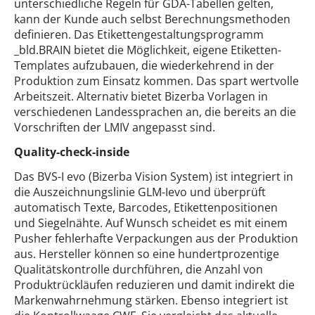
unterschiedliche Regeln für GDA-Tabellen gelten,
kann der Kunde auch selbst Berechnungsmethoden
definieren. Das Etikettengestaltungsprogramm
_bld.BRAIN bietet die Möglichkeit, eigene Etiketten-
Templates aufzubauen, die wiederkehrend in der
Produktion zum Einsatz kommen. Das spart wertvolle
Arbeitszeit. Alternativ bietet Bizerba Vorlagen in
verschiedenen Landessprachen an, die bereits an die
Vorschriften der LMIV angepasst sind.
Quality-check-inside
Das BVS-I evo (Bizerba Vision System) ist integriert in
die Auszeichnungslinie GLM-Ievo und überprüft
automatisch Texte, Barcodes, Etikettenpositionen
und Siegelnähte. Auf Wunsch scheidet es mit einem
Pusher fehlerhafte Verpackungen aus der Produktion
aus. Hersteller können so eine hundertprozentige
Qualitätskontrolle durchführen, die Anzahl von
Produktrückläufen reduzieren und damit indirekt die
Markenwahrnehmung stärken. Ebenso integriert ist