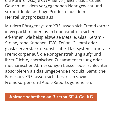
die Kontrollwaage CWF. Sie vergleicht das aktuelle
Gewicht mit dem vorgegebenen Nenngewicht und
sortiert fehlgewichtige Produkte aus dem
Herstellungsprozess aus
Mit dem Röntgensystem XRE lassen sich Fremdkörper
in verpackten oder losen Lebensmitteln sicher
erkennen, wie beispielsweise Metalle, Glas, Keramik,
Steine, rohe Knochen, PVC, Teflon, Gummi oder
glasfaserverstärkte Kunststoffe. Das System spürt alle
Fremdkörper auf, die Röntgenstrahlung aufgrund
ihrer Dichte, chemischen Zusammensetzung oder
mechanischen Abmessungen besser oder schlechter
absorbieren als das umgebende Produkt. Sämtliche
Bilder aus XRE lassen sich darstellen sowie
Fremdkörper- und Audit-Reports generieren.
Anfrage schreiben an Bizerba SE & Co. KG