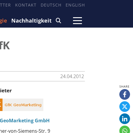
TTER
KONTAKT
DEUTSCH
ENGLISH
gie
Nachhaltigkeit
fK
24.04.2012
ieter
 GeoMarketing GmbH
er-von-Siemens-Str. 9