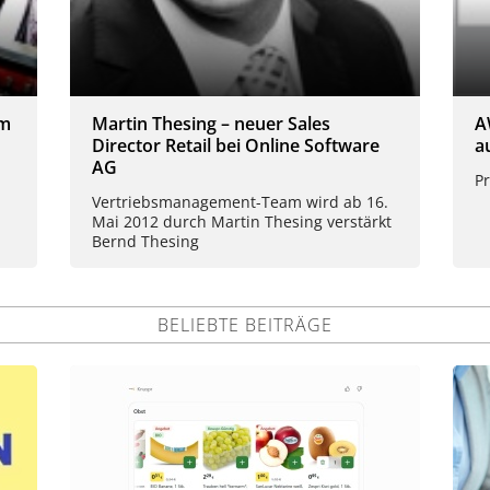
im
Martin Thesing – neuer Sales
A
Director Retail bei Online Software
a
AG
Pr
Vertriebsmanagement-Team wird ab 16.
Mai 2012 durch Martin Thesing verstärkt
Bernd Thesing
BELIEBTE BEITRÄGE