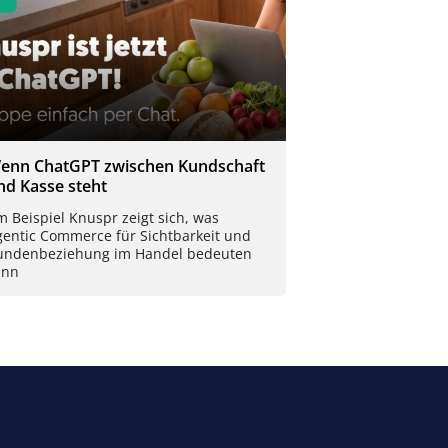
enn ChatGPT zwischen Kundschaft
nd Kasse steht
 Beispiel Knuspr zeigt sich, was
gentic Commerce für Sichtbarkeit und
undenbeziehung im Handel bedeuten
ann