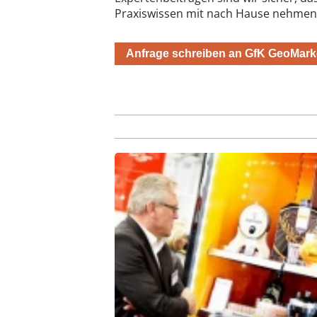
Praxiswissen mit nach Hause nehmen
Anfrage schreiben an GfK GeoMar