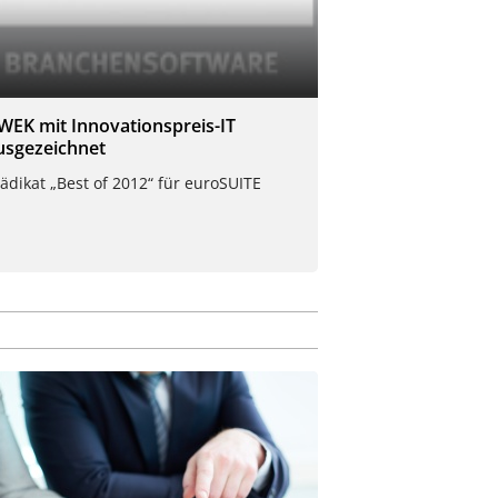
WEK mit Innovationspreis-IT
usgezeichnet
ädikat „Best of 2012“ für euroSUITE