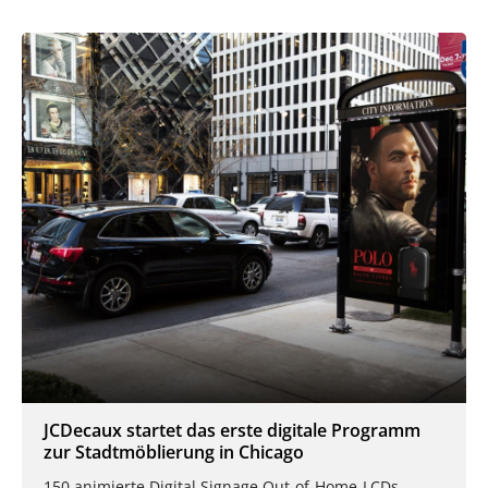
JCDecaux startet das erste digitale Programm
zur Stadtmöblierung in Chicago
150 animierte Digital Signage Out-of-Home-LCDs