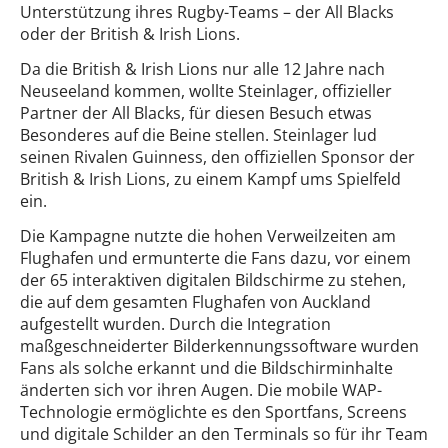
Unterstützung ihres Rugby-Teams – der All Blacks
oder der British & Irish Lions.
Da die British & Irish Lions nur alle 12 Jahre nach
Neuseeland kommen, wollte Steinlager, offizieller
Partner der All Blacks, für diesen Besuch etwas
Besonderes auf die Beine stellen. Steinlager lud
seinen Rivalen Guinness, den offiziellen Sponsor der
British & Irish Lions, zu einem Kampf ums Spielfeld
ein.
Die Kampagne nutzte die hohen Verweilzeiten am
Flughafen und ermunterte die Fans dazu, vor einem
der 65 interaktiven digitalen Bildschirme zu stehen,
die auf dem gesamten Flughafen von Auckland
aufgestellt wurden. Durch die Integration
maßgeschneiderter Bilderkennungssoftware wurden
Fans als solche erkannt und die Bildschirminhalte
änderten sich vor ihren Augen. Die mobile WAP-
Technologie ermöglichte es den Sportfans, Screens
und digitale Schilder an den Terminals so für ihr Team