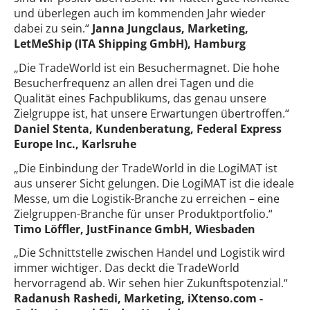
und überlegen auch im kommenden Jahr wieder
dabei zu sein.“
Janna Jungclaus, Marketing,
LetMeShip (ITA Shipping GmbH), Hamburg
„Die TradeWorld ist ein Besuchermagnet. Die hohe
Besucherfrequenz an allen drei Tagen und die
Qualität eines Fachpublikums, das genau unsere
Zielgruppe ist, hat unsere Erwartungen übertroffen.“
Daniel Stenta, Kundenberatung, Federal Express
Europe Inc., Karlsruhe
„Die Einbindung der TradeWorld in die LogiMAT ist
aus unserer Sicht gelungen. Die LogiMAT ist die ideale
Messe, um die Logistik-Branche zu erreichen – eine
Zielgruppen-Branche für unser Produktportfolio.“
Timo Löffler, JustFinance GmbH, Wiesbaden
„Die Schnittstelle zwischen Handel und Logistik wird
immer wichtiger. Das deckt die TradeWorld
hervorragend ab. Wir sehen hier Zukunftspotenzial.“
Radanush Rashedi, Marketing, iXtenso.com -