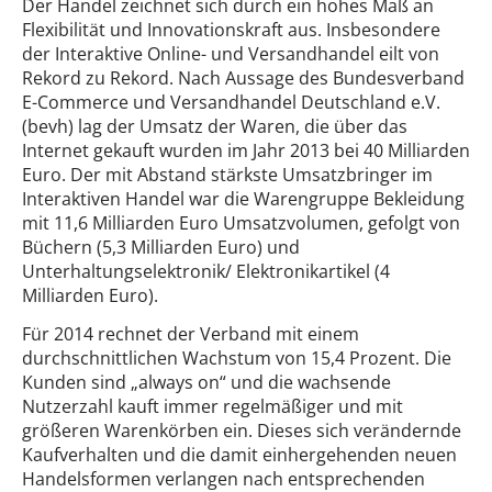
Der Handel zeichnet sich durch ein hohes Maß an
Flexibilität und Innovationskraft aus. Insbesondere
der Interaktive Online- und Versandhandel eilt von
Rekord zu Rekord. Nach Aussage des Bundesverband
E-Commerce und Versandhandel Deutschland e.V.
(bevh) lag der Umsatz der Waren, die über das
Internet gekauft wurden im Jahr 2013 bei 40 Milliarden
Euro. Der mit Abstand stärkste Umsatzbringer im
Interaktiven Handel war die Warengruppe Bekleidung
mit 11,6 Milliarden Euro Umsatzvolumen, gefolgt von
Büchern (5,3 Milliarden Euro) und
Unterhaltungselektronik/ Elektronikartikel (4
Milliarden Euro).
Für 2014 rechnet der Verband mit einem
durchschnittlichen Wachstum von 15,4 Prozent. Die
Kunden sind „always on“ und die wachsende
Nutzerzahl kauft immer regelmäßiger und mit
größeren Warenkörben ein. Dieses sich verändernde
Kaufverhalten und die damit einhergehenden neuen
Handelsformen verlangen nach entsprechenden