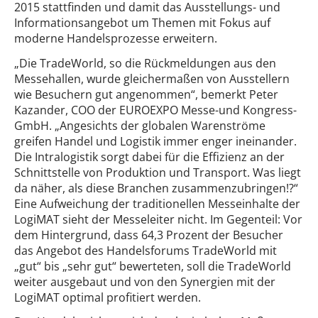
2015 stattfinden und damit das Ausstellungs- und
Informationsangebot um Themen mit Fokus auf
moderne Handelsprozesse erweitern.
„Die TradeWorld, so die Rückmeldungen aus den
Messehallen, wurde gleichermaßen von Ausstellern
wie Besuchern gut angenommen“, bemerkt Peter
Kazander, COO der EUROEXPO Messe-und Kongress-
GmbH. „Angesichts der globalen Warenströme
greifen Handel und Logistik immer enger ineinander.
Die Intralogistik sorgt dabei für die Effizienz an der
Schnittstelle von Produktion und Transport. Was liegt
da näher, als diese Branchen zusammenzubringen!?“
Eine Aufweichung der traditionellen Messeinhalte der
LogiMAT sieht der Messeleiter nicht. Im Gegenteil: Vor
dem Hintergrund, dass 64,3 Prozent der Besucher
das Angebot des Handelsforums TradeWorld mit
„gut“ bis „sehr gut“ bewerteten, soll die TradeWorld
weiter ausgebaut und von den Synergien mit der
LogiMAT optimal profitiert werden.