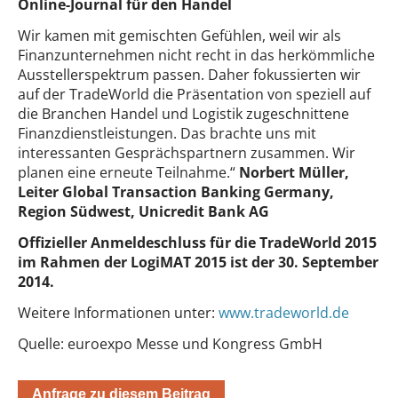
Online-Journal für den Handel
Wir kamen mit gemischten Gefühlen, weil wir als
Finanzunternehmen nicht recht in das herkömmliche
Ausstellerspektrum passen. Daher fokussierten wir
auf der TradeWorld die Präsentation von speziell auf
die Branchen Handel und Logistik zugeschnittene
Finanzdienstleistungen. Das brachte uns mit
interessanten Gesprächspartnern zusammen. Wir
planen eine erneute Teilnahme.“
Norbert Müller,
Leiter Global Transaction Banking Germany,
Region Südwest, Unicredit Bank AG
Offizieller Anmeldeschluss für die TradeWorld 2015
im Rahmen der LogiMAT 2015 ist der 30. September
2014.
Weitere Informationen unter:
www.tradeworld.de
Quelle: euroexpo Messe und Kongress GmbH
Anfrage zu diesem Beitrag