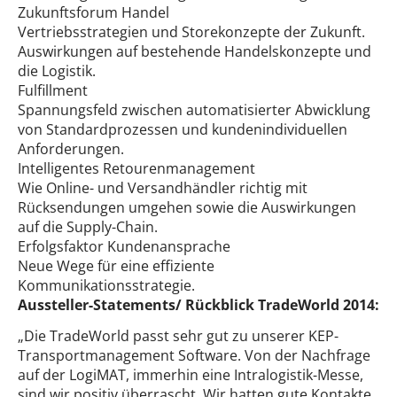
Zukunftsforum Handel
Vertriebsstrategien und Storekonzepte der Zukunft.
Auswirkungen auf bestehende Handelskonzepte und
die Logistik.
Fulfillment
Spannungsfeld zwischen automatisierter Abwicklung
von Standardprozessen und kundenindividuellen
Anforderungen.
Intelligentes Retourenmanagement
Wie Online- und Versandhändler richtig mit
Rücksendungen umgehen sowie die Auswirkungen
auf die Supply-Chain.
Erfolgsfaktor Kundenansprache
Neue Wege für eine effiziente
Kommunikationsstrategie.
Aussteller-Statements/ Rückblick TradeWorld 2014:
„Die TradeWorld passt sehr gut zu unserer KEP-
Transportmanagement Software. Von der Nachfrage
auf der LogiMAT, immerhin eine Intralogistik-Messe,
sind wir positiv überrascht. Wir hatten gute Kontakte