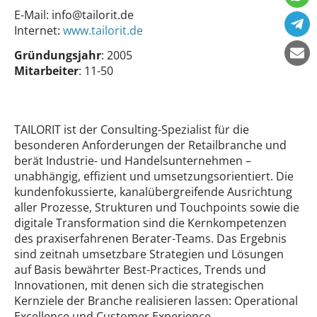
E-Mail:
info@tailorit.de
Internet:
www.tailorit.de
Gründungsjahr
: 2005
Mitarbeiter
: 11-50
TAILORIT ist der Consulting-Spezialist für die
besonderen Anforderungen der Retailbranche und
berät Industrie- und Handelsunternehmen –
unabhängig, effizient und umsetzungsorientiert. Die
kundenfokussierte, kanalübergreifende Ausrichtung
aller Prozesse, Strukturen und Touchpoints sowie die
digitale Transformation sind die Kernkompetenzen
des praxiserfahrenen Berater-Teams. Das Ergebnis
sind zeitnah umsetzbare Strategien und Lösungen
auf Basis bewährter Best-Practices, Trends und
Innovationen, mit denen sich die strategischen
Kernziele der Branche realisieren lassen: Operational
Excellence und Customer Experience.