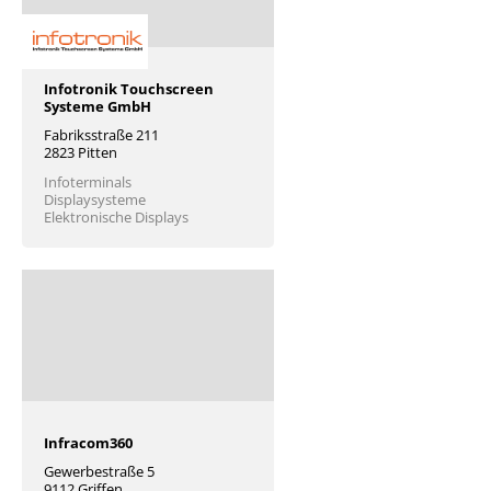
Infotronik Touchscreen
Systeme GmbH
Fabriksstraße 211
2823 Pitten
Infoterminals
Displaysysteme
Elektronische Displays
Infracom360
Gewerbestraße 5
9112 Griffen