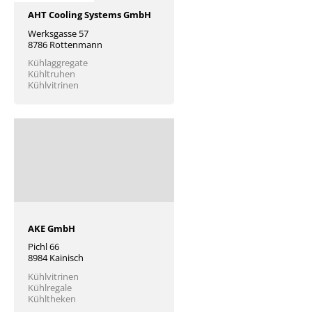
AHT Cooling Systems GmbH
Werksgasse 57
8786 Rottenmann
Kühlaggregate
Kühltruhen
Kühlvitrinen
AKE GmbH
Pichl 66
8984 Kainisch
Kühlvitrinen
Kühlregale
Kühltheken