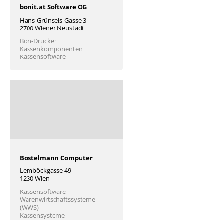
bonit.at Software OG
Hans-Grünseis-Gasse 3
2700 Wiener Neustadt
Bon-Drucker
Kassenkomponenten
Kassensoftware
Bostelmann Computer
Lemböckgasse 49
1230 Wien
Kassensoftware
Warenwirtschaftssysteme
(WWS)
Kassensysteme