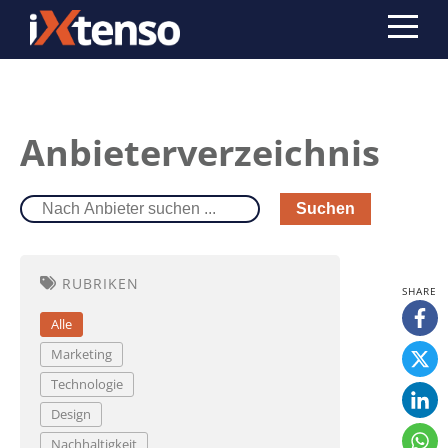
Anbieterverzeichnis
Suchen
RUBRIKEN
Alle
Marketing
Technologie
Design
Nachhaltigkeit