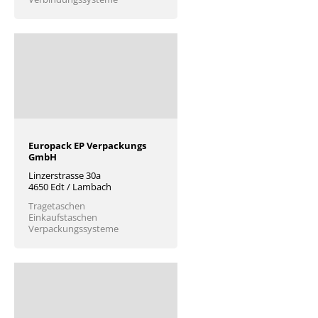
Europack EP Verpackungs
GmbH
Linzerstrasse 30a
4650 Edt / Lambach
Tragetaschen
Einkaufstaschen
Verpackungssysteme