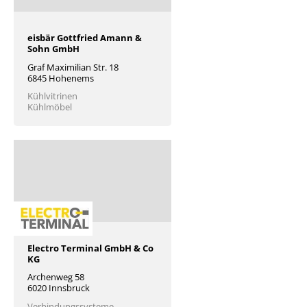
eisbär Gottfried Amann &
Sohn GmbH
Graf Maximilian Str. 18
6845 Hohenems
Kühlvitrinen
Kühlmöbel
Electro Terminal GmbH & Co
KG
Archenweg 58
6020 Innsbruck
Verbindungssysteme