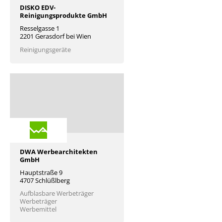
DISKO EDV-
Reinigungsprodukte GmbH
Resselgasse 1
2201 Gerasdorf bei Wien
Reinigungsgeräte
DWA Werbearchitekten
GmbH
Hauptstraße 9
4707 Schlüßlberg
Aufblasbare Werbeträger
Werbeträger
Werbemittel