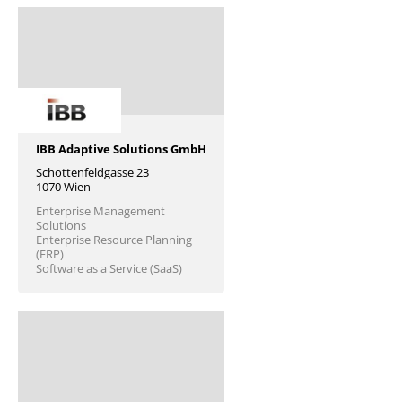
IBB Adaptive Solutions GmbH
Schottenfeldgasse 23
1070 Wien
Enterprise Management
Solutions
Enterprise Resource Planning
(ERP)
Software as a Service (SaaS)