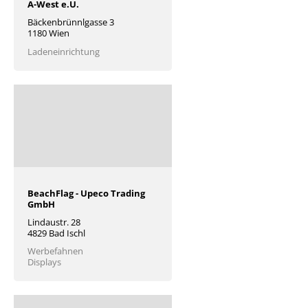
A-West e.U.
Bäckenbrünnlgasse 3
1180 Wien
Ladeneinrichtung
BeachFlag - Upeco Trading
GmbH
Lindaustr. 28
4829 Bad Ischl
Werbefahnen
Displays