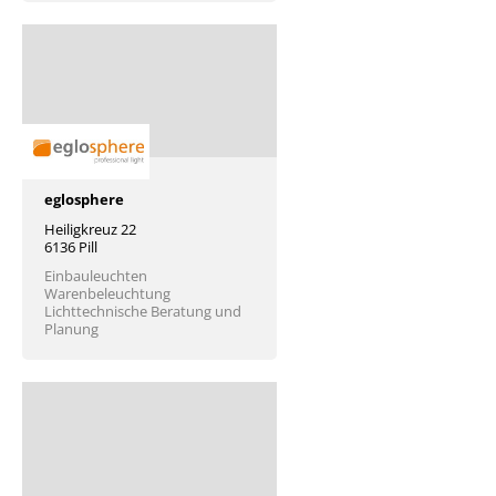
eglosphere
Heiligkreuz 22
6136 Pill
Einbauleuchten
Warenbeleuchtung
Lichttechnische Beratung und
Planung