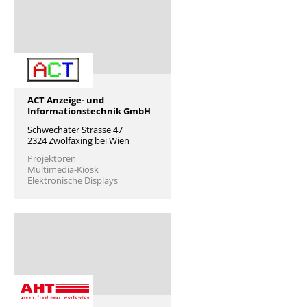
ACT Anzeige- und
Informationstechnik GmbH
Schwechater Strasse 47
2324 Zwölfaxing bei Wien
Projektoren
Multimedia-Kiosk
Elektronische Displays