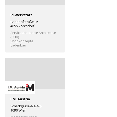
id-Werkstatt
Bahnhofstraße 26
4655 Vorchdorf
Serviceorientierte Architektur
(SOA)
Shopkonzepte
Ladenbau
I.M. Austria
Schlickgasse 4/1/4-5
1090 Wien