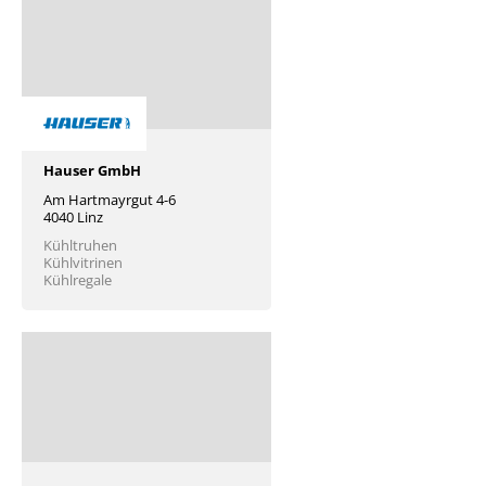
Hauser GmbH
Am Hartmayrgut 4-6
4040 Linz
Kühltruhen
Kühlvitrinen
Kühlregale