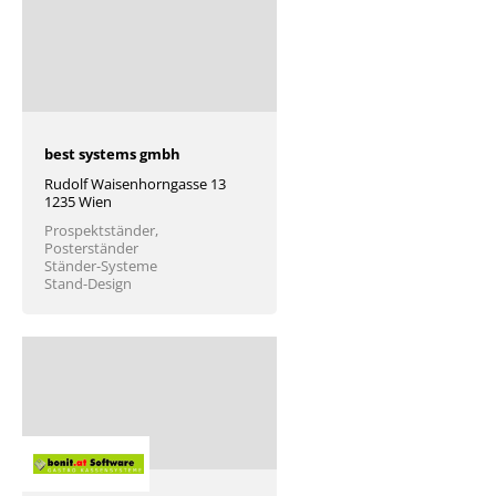
best systems gmbh
Rudolf Waisenhorngasse 13
1235 Wien
Prospektständer,
Posterständer
Ständer-Systeme
Stand-Design