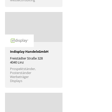
Messeconsulting
Indisplay HandelsGmbH
Freistädter Straße 328
4040 Linz
Prospektständer,
Posterständer
Werbeträger
Displays