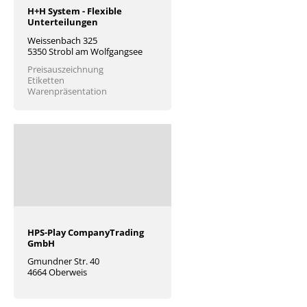
H+H System - Flexible
Unterteilungen
Weissenbach 325
5350 Strobl am Wolfgangsee
Preisauszeichnung
Etiketten
Warenpräsentation
HPS-Play CompanyTrading
GmbH
Gmundner Str. 40
4664 Oberweis