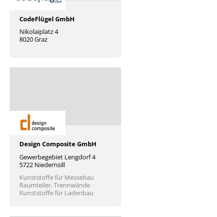
CodeFlügel GmbH
Nikolaiplatz 4
8020 Graz
Design Composite GmbH
Gewerbegebiet Lengdorf 4
5722 Niedernsill
Kunststoffe für Messebau
Raumteiler, Trennwände
Kunststoffe für Ladenbau