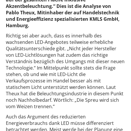
Akzentbeleuchtung.“ Dies ist die Analyse von
Pablo Theux, Mitinhaber der auf Handelstechnik
und Energieeffizienz spezialisierten KMLS GmbH,
Hamburg.
Richtig sei aber auch, dass es innerhalb des
wachsenden LED-Angebotes teilweise erhebliche
Qualitätsunterschiede gibt. „Nicht jeder Hersteller
von LED-Lichtlösungen hat zudem das richtige
Verständnis bezüglich des Umgangs mit dieser neuen
Technologie.“ Im Mittelpunkt sollte stets die Frage
stehen, ob und wie mit LED-Licht die
Verkaufsprozesse im Handel besser als mit
statischem Licht unterstützt werden können. Laut
Theux hat die Beleuchtungsindustrie in diesem Punkt
noch Nachholbedarf. Wörtlich: „Die Spreu wird sich
vom Weizen trennen.“
Auch das Argument des reduzierten
Energieverbrauchs dank LED müsse differenziert
betrachtet werden. Meist werde bei der Planung eine