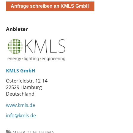
Anfrage schreiben an KMLS GmbH
Anbieter
KMLS GmbH
Osterfeldstr. 12-14
22529 Hamburg
Deutschland
www.kmls.de
info@kmls.de
MEHR ZUM THEMA