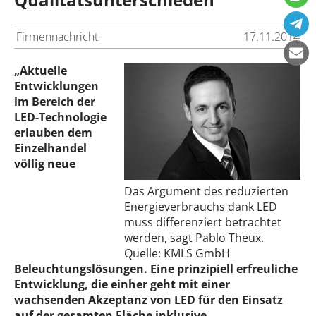
Firmennachricht
17.11.2014
„Aktuelle
Entwicklungen
im Bereich der
LED-Technologie
erlauben dem
Einzelhandel
völlig neue
Das Argument des reduzierten
Energieverbrauchs dank LED
muss differenziert betrachtet
werden, sagt Pablo Theux.
Quelle: KMLS GmbH
Beleuchtungslösungen. Eine prinzipiell erfreuliche
Entwicklung, die einher geht mit einer
wachsenden Akzeptanz von LED für den Einsatz
auf der gesamten Fläche inklusive