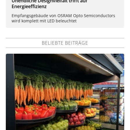
Unendliche Designvielfalt trifft auf
Energieeffizienz
Empfangsgebäude von OSRAM Opto Semiconductors
wird komplett mit LED beleuchtet
BELIEBTE BEITRÄGE