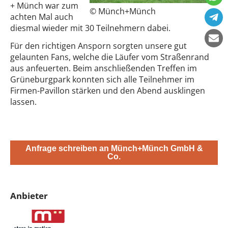
+ Münch war zum
© Münch+Münch
achten Mal auch
diesmal wieder mit 30 Teilnehmern dabei.
Für den richtigen Ansporn sorgten unsere gut
gelaunten Fans, welche die Läufer vom Straßenrand
aus anfeuerten. Beim anschließenden Treffen im
Grüneburgpark konnten sich alle Teilnehmer im
Firmen-Pavillon stärken und den Abend ausklingen
lassen.
Anfrage schreiben an Münch+Münch GmbH &
Co.
Anbieter