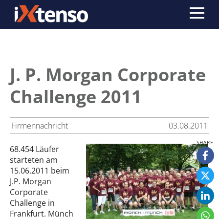
J. P. Morgan Corporate
Challenge 2011
Firmennachricht
03.08.2011
68.454 Läufer
starteten am
15.06.2011 beim
J.P. Morgan
Corporate
Challenge in
Frankfurt. Münch