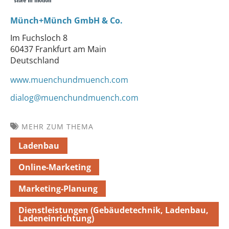
Münch+Münch GmbH & Co.
Im Fuchsloch 8
60437 Frankfurt am Main
Deutschland
www.muenchundmuench.com
dialog@muenchundmuench.com
MEHR ZUM THEMA
Ladenbau
Online-Marketing
Marketing-Planung
Dienstleistungen (Gebäudetechnik, Ladenbau,
Ladeneinrichtung)