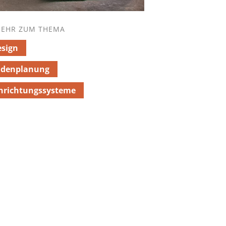
EHR ZUM THEMA
sign
adenplanung
nrichtungssysteme