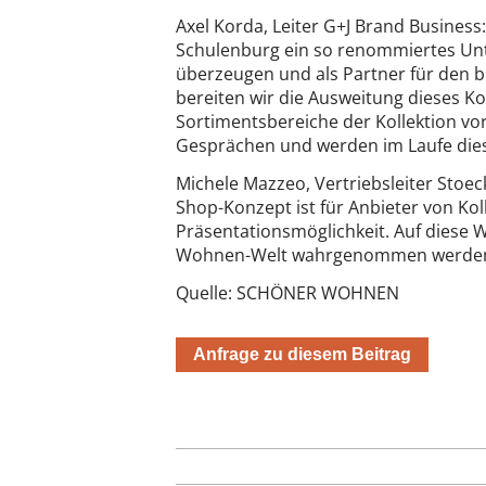
Axel Korda, Leiter G+J Brand Business
Schulenburg ein so renommiertes U
überzeugen und als Partner für den b
bereiten wir die Ausweitung dieses K
Sortimentsbereiche der Kollektion vor
Gesprächen und werden im Laufe diese
Michele Mazzeo, Vertriebsleiter Stoe
Shop-Konzept ist für Anbieter von Ko
Präsentationsmöglichkeit. Auf diese W
Wohnen-Welt wahrgenommen werden
Quelle: SCHÖNER WOHNEN
Anfrage zu diesem Beitrag