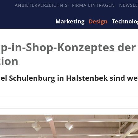
ANBIETERVERZEICHNIS
FIRMA EINTRAGEN
NEWSLE
Marketing
Design
Technolo
op-in-Shop-Konzeptes der
ion
el Schulenburg in Halstenbek sind we