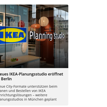
eues IKEA-Planungsstudio eröffnet
 Berlin
eue City-Formate unterstützen beim
lanen und Bestellen von IKEA
inrichtungslösungen – weitere
lanungsstudios in München geplant