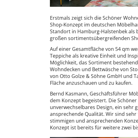
Erstmals zeigt sich die Schöner Wohn
Shop-Konzept im deutschen Möbelhan
Standort in Hamburg-Halstenbek als 
großen sortimentsübergreifenden Sh
Auf einer Gesamtfläche von 54 qm wer
Teppiche als kreative Einheit und Ins
Möglichkeit, das Sortiment bestehend 
Wohndecken und Bettwäsche von Sto
von Otto Golze & Söhne GmbH und Ta
Fläche anzuschauen und zu kaufen.
Bernd Kasmann, Geschäftsführer Möbe
dem Konzept begeistert. Die Schöner 
unverwechselbares Design, ein sehr g
ansprechende Qualität. Wir sind sehr
stimmigen und ansprechenden Konzep
Konzept ist bereits für weitere zwei b