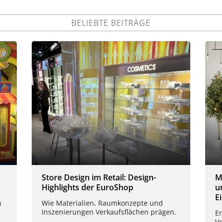
BELIEBTE BEITRÄGE
Store Design im Retail: Design-
M
Highlights der EuroShop
u
E
n
Wie Materialien, Raumkonzepte und
Inszenierungen Verkaufsflächen prägen.
Er
Ve