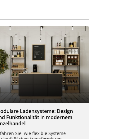
odulare Ladensysteme: Design
nd Funktionalität in modernem
inzelhandel
fahren Sie, wie flexible Systeme
rkaufsflächen transformieren.