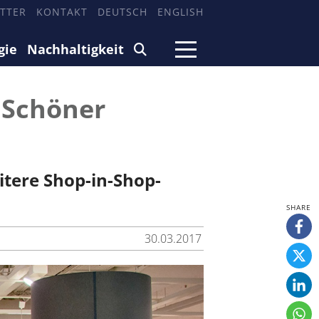
TTER
KONTAKT
DEUTSCH
ENGLISH
gie
Nachhaltigkeit
 Schöner
itere Shop-in-Shop-
30.03.2017