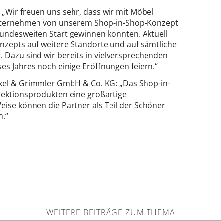
: „Wir freuen uns sehr, dass wir mit Möbel
nternehmen von unserem Shop-in-Shop-Konzept
undesweiten Start gewinnen konnten. Aktuell
onzepts auf weitere Standorte und auf sämtliche
. Dazu sind wir bereits in vielversprechenden
s Jahres noch einige Eröffnungen feiern.“
ckel & Grimmler GmbH & Co. KG: „Das Shop-in-
llektionsprodukten eine großartige
eise können die Partner als Teil der Schöner
.“
WEITERE BEITRÄGE ZUM THEMA