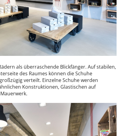
ädern als überraschende Blickfänger. Auf stabilen,
nterseite des Raumes können die Schuhe
großzügig verteilt. Einzelne Schuhe werden
rähnlichen Konstruktionen, Glastischen auf
m Mauerwerk.