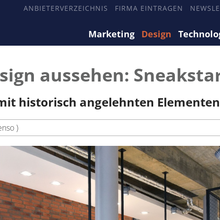
ANBIETERVERZEICHNIS
FIRMA EINTRAGEN
NEWSLE
Marketing
Design
Technolo
ign aussehen: Sneakstar
 mit historisch angelehnten Elementen
enso )