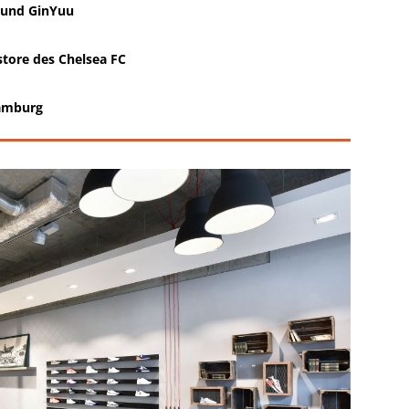
 und GinYuu
tore des Chelsea FC
Hamburg