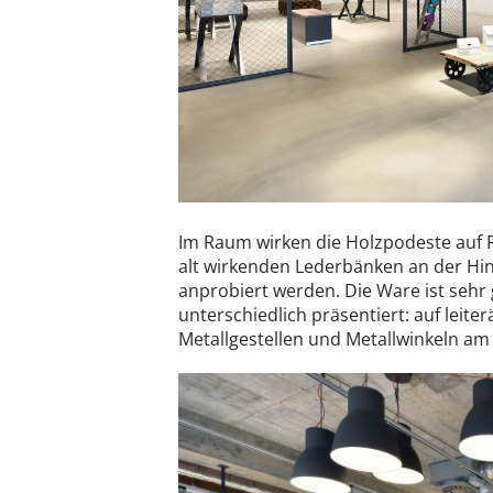
Im Raum wirken die Holzpodeste auf R
alt wirkenden Lederbänken an der Hi
anprobiert werden. Die Ware ist sehr 
unterschiedlich präsentiert: auf leite
Metallgestellen und Metallwinkeln a