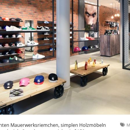
 echten Mauerwerksriemchen, simplen Holzmöbeln
M