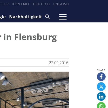
TTER
KONTAKT
DEUTSCH
ENGLISH
gie
Nachhaltigkeit
 in Flensburg
22.09.2016