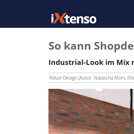
So kann Shopdes
Industrial-Look im Mix
Retail-Design (Autor: Natascha Mörs, iXt