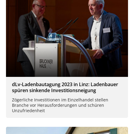
dLv-Ladenbautagung 2023 in Linz: Ladenbauer
spüren sinkende Investitionsneigung
Zögerliche Investitionen im Einzelhandel stellen
Branche vor Herausforderungen und schüren
Unzufriedenheit