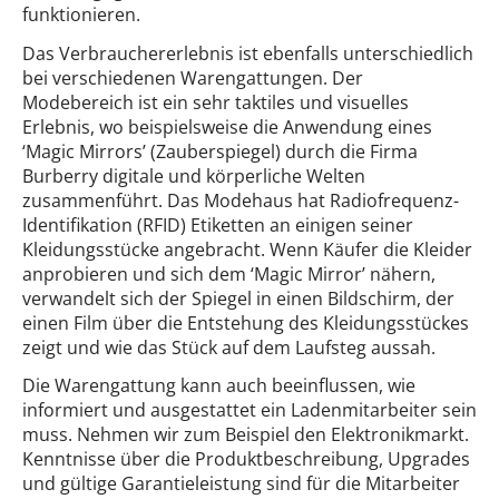
funktionieren.
Das Verbrauchererlebnis ist ebenfalls unterschiedlich
bei verschiedenen Warengattungen. Der
Modebereich ist ein sehr taktiles und visuelles
Erlebnis, wo beispielsweise die Anwendung eines
‘Magic Mirrors’ (Zauberspiegel) durch die Firma
Burberry digitale und körperliche Welten
zusammenführt. Das Modehaus hat Radiofrequenz-
Identifikation (RFID) Etiketten an einigen seiner
Kleidungsstücke angebracht. Wenn Käufer die Kleider
anprobieren und sich dem ‘Magic Mirror’ nähern,
verwandelt sich der Spiegel in einen Bildschirm, der
einen Film über die Entstehung des Kleidungsstückes
zeigt und wie das Stück auf dem Laufsteg aussah.
Die Warengattung kann auch beeinflussen, wie
informiert und ausgestattet ein Ladenmitarbeiter sein
muss. Nehmen wir zum Beispiel den Elektronikmarkt.
Kenntnisse über die Produktbeschreibung, Upgrades
und gültige Garantieleistung sind für die Mitarbeiter