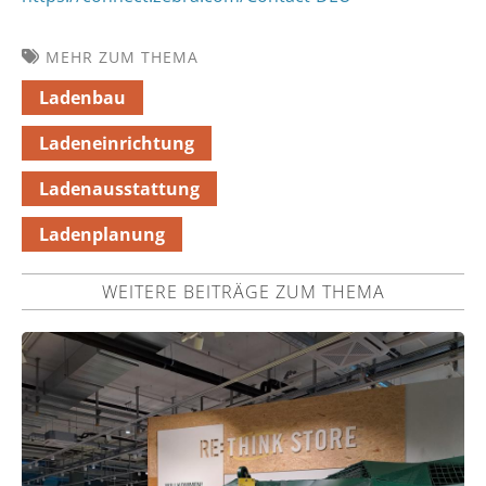
MEHR ZUM THEMA
Ladenbau
Ladeneinrichtung
Ladenausstattung
Ladenplanung
WEITERE BEITRÄGE ZUM THEMA