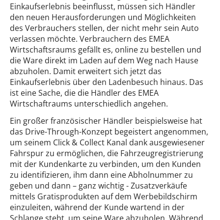
Einkaufserlebnis beeinflusst, müssen sich Händler
den neuen Herausforderungen und Möglichkeiten
des Verbrauchers stellen, der nicht mehr sein Auto
verlassen möchte. Verbrauchern des EMEA
Wirtschaftsraums gefällt es, online zu bestellen und
die Ware direkt im Laden auf dem Weg nach Hause
abzuholen. Damit erweitert sich jetzt das
Einkaufserlebnis über den Ladenbesuch hinaus. Das
ist eine Sache, die die Händler des EMEA
Wirtschaftraums unterschiedlich angehen.
Ein großer französischer Händler beispielsweise hat
das Drive-Through-Konzept begeistert angenommen,
um seinem Click & Collect Kanal dank ausgewiesener
Fahrspur zu ermöglichen, die Fahrzeugregistrierung
mit der Kundenkarte zu verbinden, um den Kunden
zu identifizieren, ihm dann eine Abholnummer zu
geben und dann – ganz wichtig - Zusatzverkäufe
mittels Gratisprodukten auf dem Werbebildschirm
einzuleiten, während der Kunde wartend in der
Schlange steht, um seine Ware abzuholen. Während