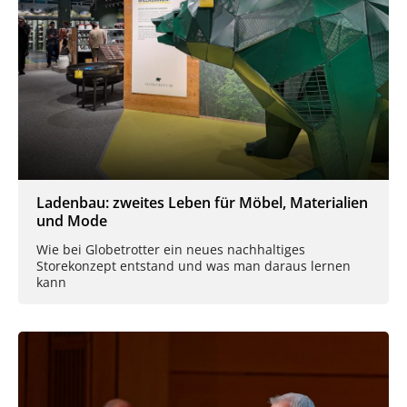
Ladenbau: zweites Leben für Möbel, Materialien
und Mode
Wie bei Globetrotter ein neues nachhaltiges
Storekonzept entstand und was man daraus lernen
kann