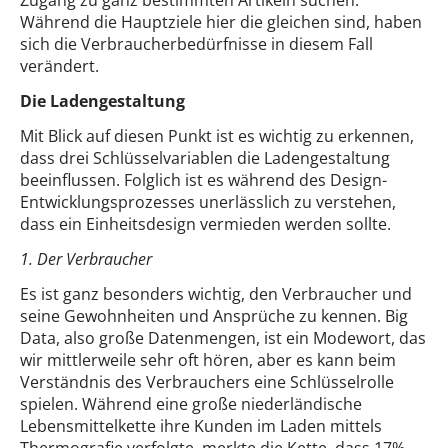
Zugang zu ganz bestimmten Artikeln suchen.
Während die Hauptziele hier die gleichen sind, haben
sich die Verbraucherbedürfnisse in diesem Fall
verändert.
Die Ladengestaltung
Mit Blick auf diesen Punkt ist es wichtig zu erkennen,
dass drei Schlüsselvariablen die Ladengestaltung
beeinflussen. Folglich ist es während des Design-
Entwicklungsprozesses unerlässlich zu verstehen,
dass ein Einheitsdesign vermieden werden sollte.
1. Der Verbraucher
Es ist ganz besonders wichtig, den Verbraucher und
seine Gewohnheiten und Ansprüche zu kennen. Big
Data, also große Datenmengen, ist ein Modewort, das
wir mittlerweile sehr oft hören, aber es kann beim
Verständnis des Verbrauchers eine Schlüsselrolle
spielen. Während eine große niederländische
Lebensmittelkette ihre Kunden im Laden mittels
Thermografie verfolgte, merkte die Kette, dass 17%