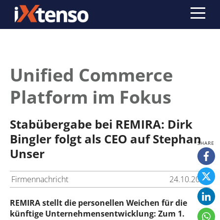
Unified Commerce
Platform im Fokus
Stabübergabe bei REMIRA: Dirk
Bingler folgt als CEO auf Stephan
Unser
Firmennachricht
24.10.2023
REMIRA stellt die personellen Weichen für die
künftige Unternehmens­entwicklung: Zum 1.