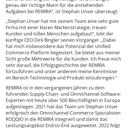
genau der richtige Mann für die anstehenden
Aufgaben bei REMIRA“, ist Stephan Unser überzeugt.
„Stephan Unser hat mit seinem Team eine sehr gute
Firma mit einer klaren Markenstrategie, treuen
Kunden und tollen Menschen aufgebaut“, lobt der
künftige CEO Dirk Bingler seinen Vorgänger. „Dabei
hat mich insbesondere das Potenzial der Unified
Commerce Platform begeistert. Sie bietet aus meiner
Sicht große Mehrwerte für die Kunden. Ich freue mich
sehr darauf, die Erfolgsgeschichte der REMIRA
fortzuführen und unter anderem meine Kenntnisse
im Bereich Technologie und Produkt einzubringen.“
REMIRA ist in den vergangenen Jahren zu dem
führenden Supply-Chain- und Omnichannel-Software-
Experten mit heute über 500 Beschäftigten in Europa
aufgestiegen. 2021 hat das Team um Stephan Unser
erfolgreich den Omnichannel-Commerce Spezialisten
ROQQIO in die REMIRA integriert und damit das
Leistungsangebot End-to-End ausgeweitet. 2022 folgt