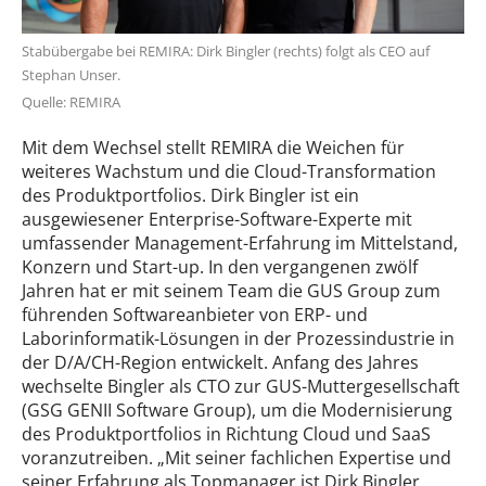
Stabübergabe bei REMIRA: Dirk Bingler (rechts) folgt als CEO auf
Stephan Unser.
Quelle: REMIRA
Mit dem Wechsel stellt REMIRA die Weichen für
weiteres Wachstum und die Cloud-Transformation
des Produktportfolios. Dirk Bingler ist ein
ausgewiesener Enterprise-Software-Experte mit
umfassender Management-Erfahrung im Mittelstand,
Konzern und Start-up. In den vergangenen zwölf
Jahren hat er mit seinem Team die GUS Group zum
führenden Softwareanbieter von ERP- und
Laborinformatik-Lösungen in der Prozessindustrie in
der D/A/CH-Region entwickelt. Anfang des Jahres
wechselte Bingler als CTO zur GUS-Muttergesellschaft
(GSG GENII Software Group), um die Modernisierung
des Produktportfolios in Richtung Cloud und SaaS
voranzutreiben. „Mit seiner fachlichen Expertise und
seiner Erfahrung als Topmanager ist Dirk Bingler