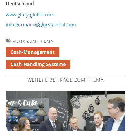
Deutschland
www.glory-global.com
info.germany@glory-global.com
MEHR ZUM THEMA
Cash-Management
Cash-Handling-Systeme
WEITERE BEITRÄGE ZUM THEMA