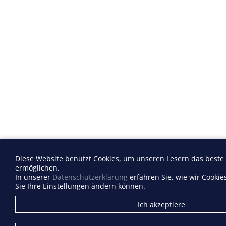
Diese Website benutzt Cookies, um unseren Lesern das beste
ermöglichen.
In unserer
Datenschutzerklärung
erfahren Sie, wie wir Cooki
Sie Ihre Einstellungen ändern können.
Ich akzeptiere