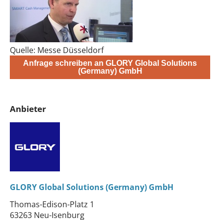
Quelle: Messe Düsseldorf
Anfrage schreiben an GLORY Global Solutions
(Germany) GmbH
Anbieter
GLORY Global Solutions (Germany) GmbH
Thomas-Edison-Platz 1
63263 Neu-Isenburg