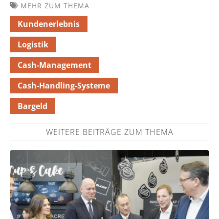
MEHR ZUM THEMA
Kundenerlebnis
Logistik
Cash-Management
Cash-Handling-Systeme
Bargeld
WEITERE BEITRÄGE ZUM THEMA