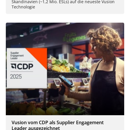
Skandinavien (~1,2 Mio. ESLs) auf die neueste Vusion
Technologie
Vusion vom CDP als Supplier Engagement
Leader ausgezeichnet