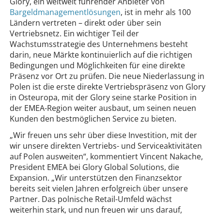
Glory, ein weltweit führender Anbieter von
Bargeldmanagementlösungen
, ist in mehr als 100
Ländern vertreten – direkt oder über sein
Vertriebsnetz. Ein wichtiger Teil der
Wachstumsstrategie des Unternehmens besteht
darin, neue Märkte kontinuierlich auf die richtigen
Bedingungen und Möglichkeiten für eine direkte
Präsenz vor Ort zu prüfen. Die neue Niederlassung in
Polen ist die erste direkte Vertriebspräsenz von Glory
in Osteuropa, mit der Glory seine starke Position in
der EMEA-Region weiter ausbaut, um seinen neuen
Kunden den bestmöglichen Service zu bieten.
„Wir freuen uns sehr über diese Investition, mit der
wir unsere direkten Vertriebs- und Serviceaktivitäten
auf Polen ausweiten“, kommentiert Vincent Nakache,
President EMEA bei Glory Global Solutions, die
Expansion. „Wir unterstützen den Finanzsektor
bereits seit vielen Jahren erfolgreich über unsere
Partner. Das polnische Retail-Umfeld wächst
weiterhin stark, und nun freuen wir uns darauf,