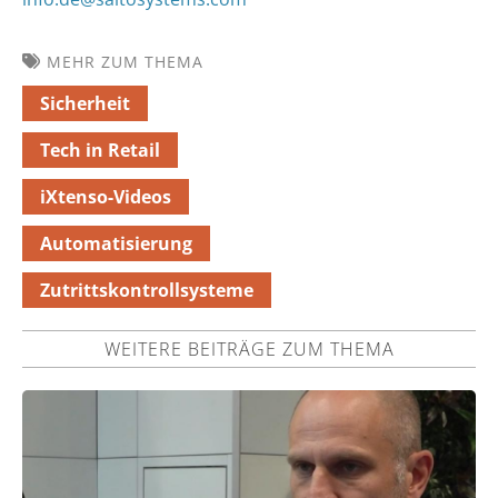
MEHR ZUM THEMA
Sicherheit
Tech in Retail
iXtenso-Videos
Automatisierung
Zutrittskontrollsysteme
WEITERE BEITRÄGE ZUM THEMA