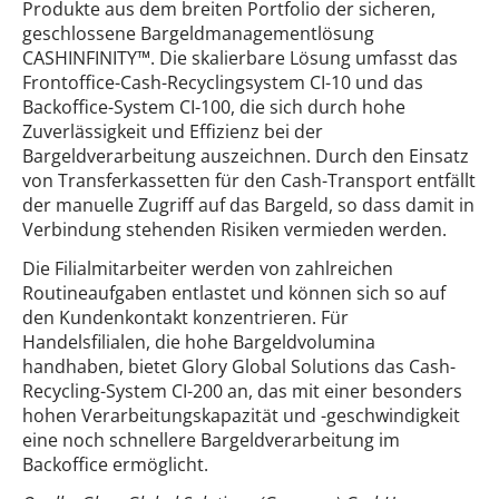
Produkte aus dem breiten Portfolio der sicheren,
geschlossene Bargeldmanagementlösung
CASHINFINITY™. Die skalierbare Lösung umfasst das
Frontoffice-Cash-Recyclingsystem CI-10 und das
Backoffice-System CI-100, die sich durch hohe
Zuverlässigkeit und Effizienz bei der
Bargeldverarbeitung auszeichnen. Durch den Einsatz
von Transferkassetten für den Cash-Transport entfällt
der manuelle Zugriff auf das Bargeld, so dass damit in
Verbindung stehenden Risiken vermieden werden.
Die Filialmitarbeiter werden von zahlreichen
Routineaufgaben entlastet und können sich so auf
den Kundenkontakt konzentrieren. Für
Handelsfilialen, die hohe Bargeldvolumina
handhaben, bietet Glory Global Solutions das Cash-
Recycling-System CI-200 an, das mit einer besonders
hohen Verarbeitungskapazität und -geschwindigkeit
eine noch schnellere Bargeldverarbeitung im
Backoffice ermöglicht.