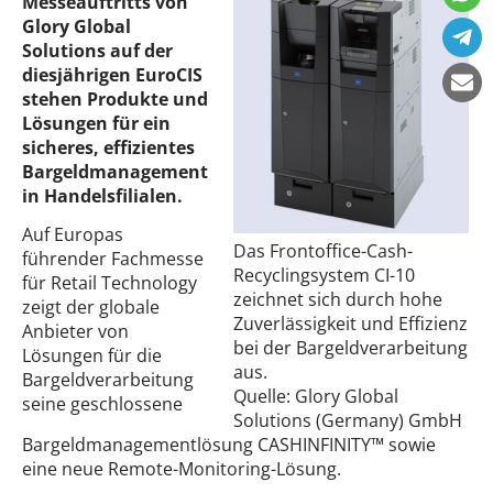
Messeauftritts von
Glory Global
Solutions auf der
diesjährigen EuroCIS
stehen Produkte und
Lösungen für ein
sicheres, effizientes
Bargeldmanagement
in Handelsfilialen.
Auf Europas
Das Frontoffice-Cash-
führender Fachmesse
Recyclingsystem CI-10
für Retail Technology
zeichnet sich durch hohe
zeigt der globale
Zuverlässigkeit und Effizienz
Anbieter von
bei der Bargeldverarbeitung
Lösungen für die
aus.
Bargeldverarbeitung
Quelle: Glory Global
seine geschlossene
Solutions (Germany) GmbH
Bargeldmanagementlösung CASHINFINITY™ sowie
eine neue Remote-Monitoring-Lösung.