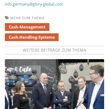
info.germany@glory-global.com
MEHR ZUM THEMA
Cash-Management
Cash-Handling-Systeme
WEITERE BEITRÄGE ZUM THEMA