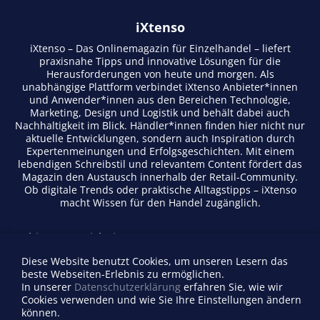
iXtenso
iXtenso – Das Onlinemagazin für Einzelhandel – liefert
praxisnahe Tipps und innovative Lösungen für die
Herausforderungen von heute und morgen. Als
unabhängige Plattform verbindet iXtenso Anbieter*innen
und Anwender*innen aus den Bereichen Technologie,
Marketing, Design und Logistik und behält dabei auch
Nachhaltigkeit im Blick. Händler*innen finden hier nicht nur
aktuelle Entwicklungen, sondern auch Inspiration durch
Expertenmeinungen und Erfolgsgeschichten. Mit einem
lebendigen Schreibstil und relevantem Content fördert das
Magazin den Austausch innerhalb der Retail-Community.
Ob digitale Trends oder praktische Alltagstipps – iXtenso
macht Wissen für den Handel zugänglich.
Anbieterverzeichnis
Firma eintragen
Diese Website benutzt Cookies, um unseren Lesern das
Mediadaten
beste Webseiten-Erlebnis zu ermöglichen.
Kontakt
In unserer
Datenschutzerklärung
erfahren Sie, wie wir
Impressum
Cookies verwenden und wie Sie Ihre Einstellungen ändern
können.
Datenschutz