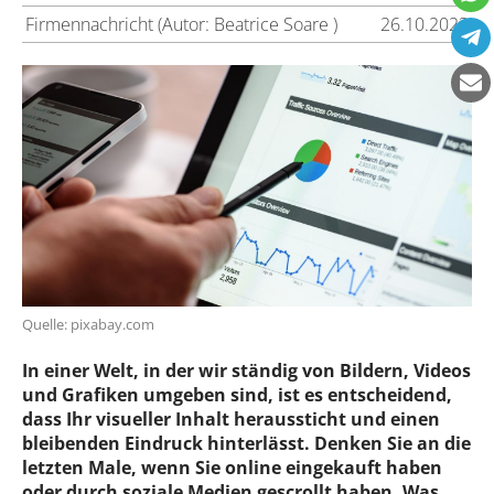
Firmennachricht (Autor: Beatrice Soare )
26.10.2023
Quelle: pixabay.com
In einer Welt, in der wir ständig von Bildern, Videos
und Grafiken umgeben sind, ist es entscheidend,
dass Ihr visueller Inhalt heraussticht und einen
bleibenden Eindruck hinterlässt. Denken Sie an die
letzten Male, wenn Sie online eingekauft haben
oder durch soziale Medien gescrollt haben. Was