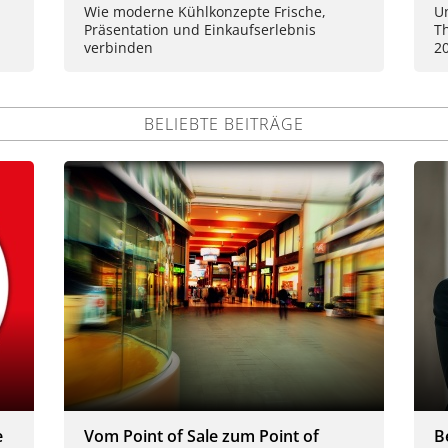
Wie moderne Kühlkonzepte Frische,
U
Präsentation und Einkaufserlebnis
T
verbinden
2
BELIEBTE BEITRÄGE
e
Vom Point of Sale zum Point of
B