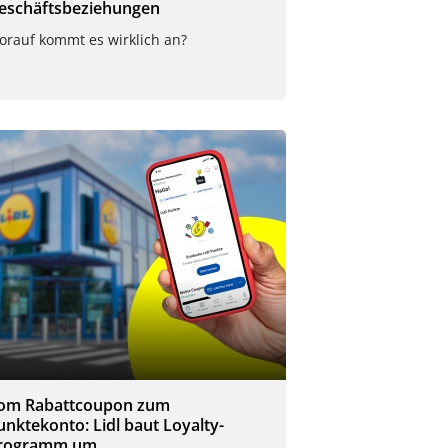
eschäftsbeziehungen
orauf kommt es wirklich an?
om Rabattcoupon zum
unktekonto: Lidl baut Loyalty-
rogramm um