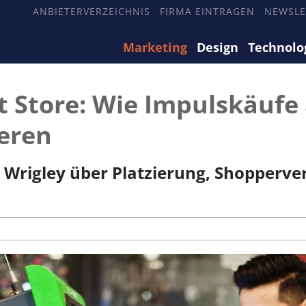
ANBIETERVERZEICHNIS
FIRMA EINTRAGEN
NEWSLE
Marketing
Design
Technolo
t Store: Wie Impulskäufe
eren
 Wrigley über Platzierung, Shopperver