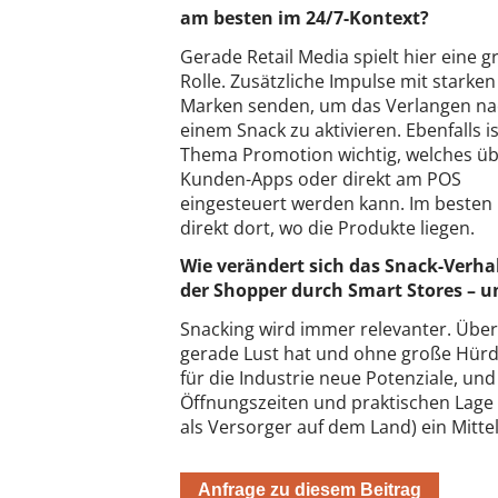
am besten im 24/7-Kontext?
Gerade Retail Media spielt hier eine g
Rolle. Zusätzliche Impulse mit starken
Marken senden, um das Verlangen n
einem Snack zu aktivieren. Ebenfalls i
Thema Promotion wichtig, welches ü
Kunden-Apps oder direkt am POS
eingesteuert werden kann. Im besten 
direkt dort, wo die Produkte liegen.
Wie verändert sich das Snack-Verha
der Shopper durch Smart Stores – u
Snacking wird immer relevanter. Übe
gerade Lust hat und ohne große Hürd
für die Industrie neue Potenziale, un
Öffnungszeiten und praktischen Lage 
als Versorger auf dem Land) ein Mittel
Anfrage zu diesem Beitrag