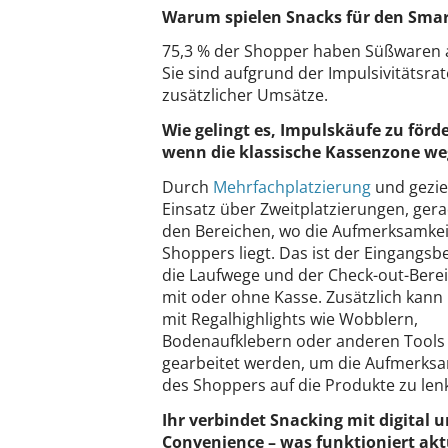
Warum spielen Snacks für den Smart
75,3 % der Shopper haben Süßwaren auf
Sie sind aufgrund der Impulsivitätsr
zusätzlicher Umsätze.
Wie gelingt es, Impulskäufe zu förd
wenn die klassische Kassenzone weg
Durch
Mehrfachplatzierung
und gezie
Einsatz über Zweitplatzierungen, gera
den Bereichen, wo die Aufmerksamkei
Shoppers liegt. Das ist der Eingangsbe
die Laufwege und der Check-out-Berei
mit oder ohne Kasse. Zusätzlich kann 
mit Regalhighlights wie Wobblern,
Bodenaufklebern oder anderen Tools
gearbeitet werden, um die Aufmerksa
des Shoppers auf die Produkte zu len
Ihr verbindet Snacking mit digital 
Convenience – was funktioniert akt