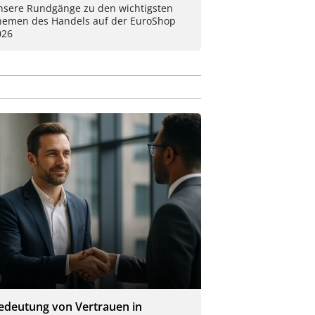
nsere Rundgänge zu den wichtigsten
hemen des Handels auf der EuroShop
026
edeutung von Vertrauen in