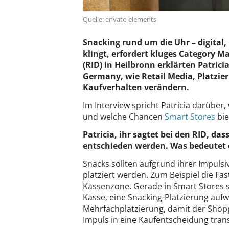
Quelle: envato elements
Snacking rund um die Uhr – digita
klingt, erfordert kluges Category 
(RID) in Heilbronn erklärten Patric
Germany, wie Retail Media, Platzie
Kaufverhalten verändern.
Im Interview spricht Patricia darüber
und welche Chancen
Smart Stores
bie
Patricia, ihr sagtet bei den RID, d
entschieden werden. Was bedeutet d
Snacks sollten aufgrund ihrer Impuls
platziert werden. Zum Beispiel die Fa
Kassenzone. Gerade in Smart Stores s
Kasse, eine Snacking-Platzierung aufwe
Mehrfachplatzierung, damit der Sho
Impuls in eine Kaufentscheidung tran