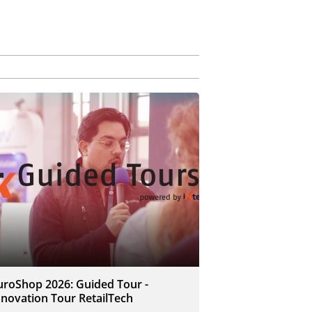
uroShop 2026: Guided Tour -
nnovation Tour RetailTech