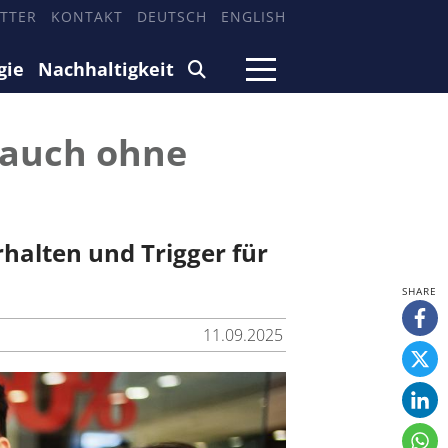
TTER
KONTAKT
DEUTSCH
ENGLISH
gie
Nachhaltigkeit
 auch ohne
halten und Trigger für
11.09.2025