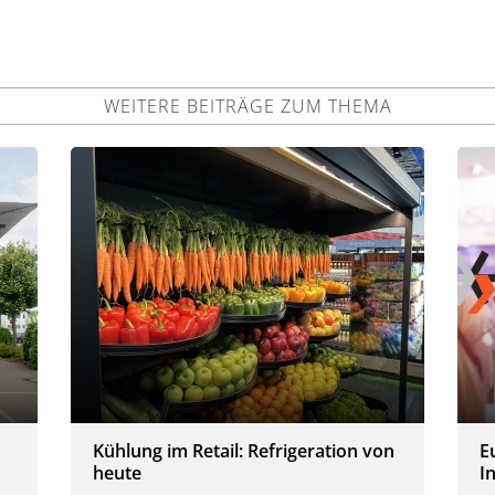
WEITERE BEITRÄGE ZUM THEMA
Kühlung im Retail: Refrigeration von
E
heute
I