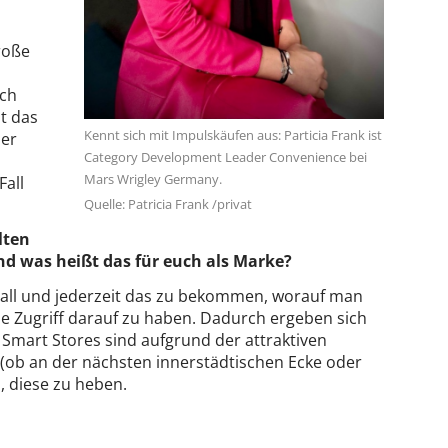
roße
ach
st das
Kennt sich mit Impulskäufen aus: Particia Frank ist
ber
Category Development Leader Convenience bei
Mars Wrigley Germany.
Fall
Quelle: Patricia Frank /privat
lten
nd was heißt das für euch als Marke?
rall und jederzeit das zu bekommen, worauf man
e Zugriff darauf zu haben. Dadurch ergeben sich
d Smart Stores sind aufgrund der attraktiven
(ob an der nächsten innerstädtischen Ecke oder
, diese zu heben.