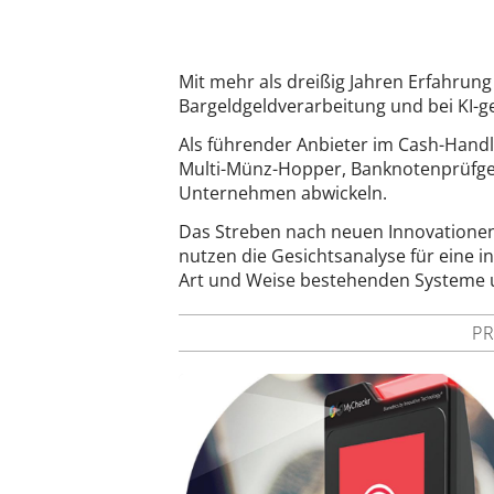
Mit mehr als dreißig Jahren Erfahrun
Bargeldgeldverarbeitung und bei KI-
Als führender Anbieter im Cash-Hand
Multi-Münz-Hopper, Banknotenprüfger
Unternehmen abwickeln.
Das Streben nach neuen Innovationen 
nutzen die Gesichtsanalyse für eine in
Art und Weise bestehenden Systeme 
P