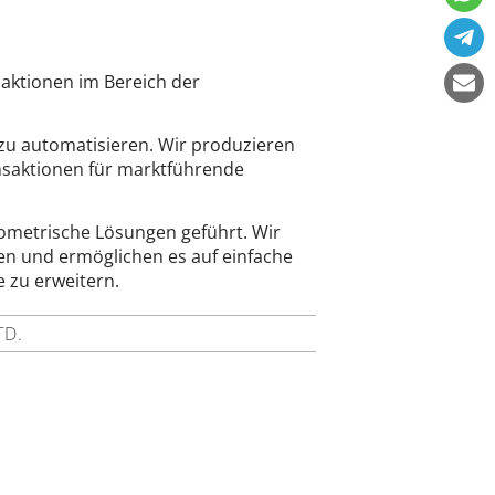
saktionen im Bereich der
zu automatisieren. Wir produzieren
nsaktionen für marktführende
iometrische Lösungen geführt. Wir
onen und ermöglichen es auf einfache
 zu erweitern.
D.