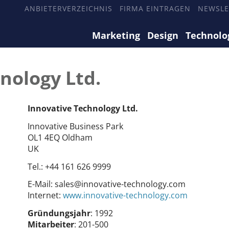
ANBIETERVERZEICHNIS
FIRMA EINTRAGEN
NEWSLE
Marketing
Design
Technolo
nology Ltd.
Innovative Technology Ltd.
Innovative Business Park
OL1 4EQ Oldham
UK
Tel.:
+44 161 626 9999
E-Mail:
sales@innovative-technology.com
Internet:
www.innovative-technology.com
Gründungsjahr
: 1992
Mitarbeiter
: 201-500