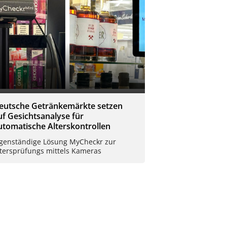
eutsche Getränkemärkte setzen
uf Gesichtsanalyse für
utomatische Alterskontrollen
igenständige Lösung MyCheckr zur
ltersprüfungs mittels Kameras