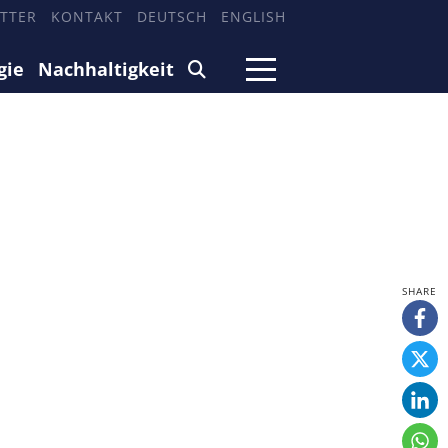
TTER
KONTAKT
DEUTSCH
ENGLISH
gie
Nachhaltigkeit