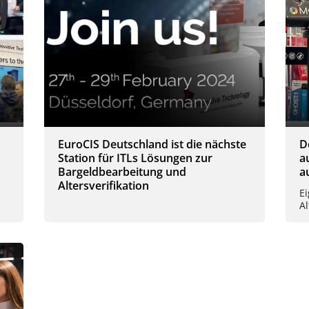
EuroCIS Deutschland ist die nächste
D
Station für ITLs Lösungen zur
a
Bargeldbearbeitung und
a
Altersverifikation
E
A