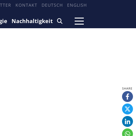
TTER
KONTAKT
DEUTSCH
ENGLISH
gie
Nachhaltigkeit