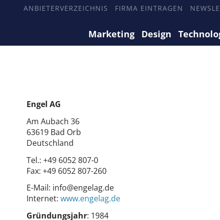
ANBIETERVERZEICHNIS
FIRMA EINTRAGEN
NEWSLE
Marketing
Design
Technolo
Engel AG
Am Aubach 36
63619 Bad Orb
Deutschland
Tel.:
+49 6052 807-0
Fax:
+49 6052 807-260
E-Mail:
info@engelag.de
Internet:
www.engelag.de
Gründungsjahr
: 1984