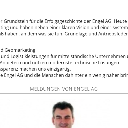
der Grundstein für die Erfolgsgeschichte der Engel AG. Heute
ing und haben neben einer klaren Vision und einer systema
 Spaß haben, an dem was sie tun. Grundlage und Antriebsfeder
und Geomarketing.
 und Logistikleistungen für mittelständische Unternehmen
n Anbietern und nutzen modernste technische Lösungen.
ansparenz machen uns einzigartig.
die Engel AG und die Menschen dahinter ein wenig näher br
MELDUNGEN VON ENGEL AG