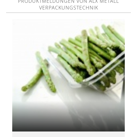
PRODUKTMELDUNGEN VON ALX METALL
VERPACKUNGSTECHNIK