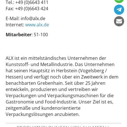
Tel.:
+49 (0)6643 411
Fax:
+49 (0)6643 424
E-Mail:
info@alx.de
Internet:
www.alx.de
Mitarbeiter
: 51-100
ALX ist ein mittelständisches Unternehmen der
Kunststoff- und Metallindustrie. Das Unternehmen
hat seinen Hauptsitz in Herbstein (Vogelsberg /
Hessen) und verfügt noch über ein Zweitwerk in dem
benachbarten Grebenhain. Seit über 25 Jahren
entwickeln, produzieren und vertreiben wir
Verpackungen und Verpackungsmaschinen für die
Gastronomie und Food-Industrie. Unser Ziel ist es,
zeitgemäße und kundenorientierte
Verpackungslösungen anzubieten.