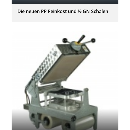
Die neuen PP Feinkost und ½ GN Schalen