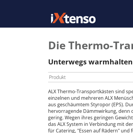
Die Thermo-Tra
Unterwegs warmhalten
Produkt
ALX Thermo-Transportkästen sind spe
einzelnen und mehreren ALX Menüscha
aus geschäumtem Styropor (EPS). Durch
hervorragende Dämmwirkung, denn die
gering. Wegen ihres geringen Gewicht
das ALX System in Verbindung mit d
für Catering, "Essen auf Rädern" und 