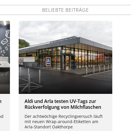
BELIEBTE BEITRÄGE
m
Aldi und Arla testen UV-Tags zur
Rückverfolgung von Milchflaschen
nd
Der achtwöchige Recyclingversuch läuft
mit neuen Wrap-around-Etiketten am
Arla-Standort Oakthorpe