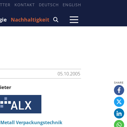
TTER
KONTAKT
DEUTSCH
ENGLISH
gie
Nachhaltigkeit
05.10.2005
ieter
 Metall Verpackungstechnik