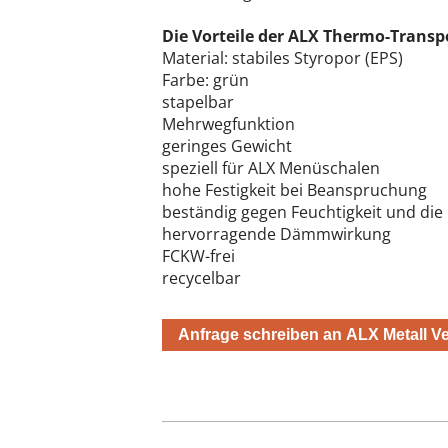
Die Vorteile der ALX Thermo-Transpo
Material: stabiles Styropor (EPS)
Farbe: grün
stapelbar
Mehrwegfunktion
geringes Gewicht
speziell für ALX Menüschalen
hohe Festigkeit bei Beanspruchung
beständig gegen Feuchtigkeit und die
hervorragende Dämmwirkung
FCKW-frei
recycelbar
Anfrage schreiben an ALX Metall 