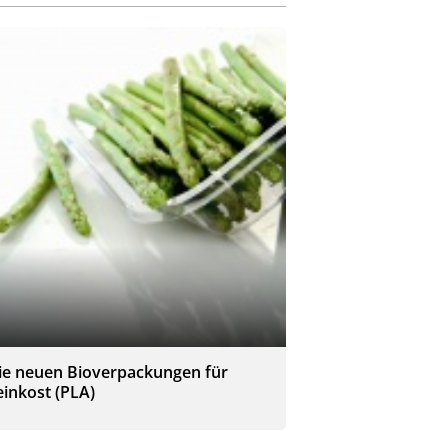
ie neuen Bioverpackungen für
einkost (PLA)