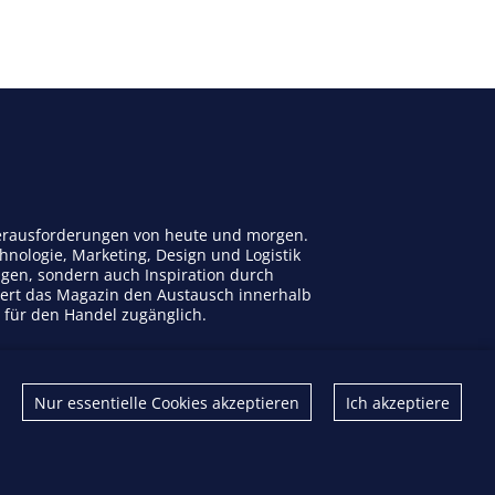
 Herausforderungen von heute und morgen.
nologie, Marketing, Design und Logistik
ngen, sondern auch Inspiration durch
dert das Magazin den Austausch innerhalb
n für den Handel zugänglich.
Kontakt
Nur essentielle Cookies akzeptieren
Ich akzeptiere
Impressum
Datenschutz