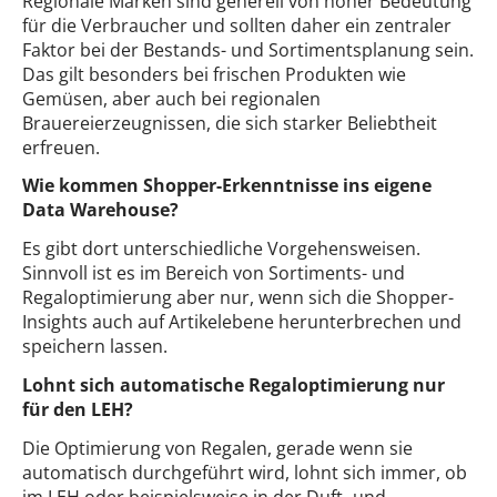
Regionale Marken sind generell von hoher Bedeutung
für die Verbraucher und sollten daher ein zentraler
Faktor bei der Bestands- und Sortimentsplanung sein.
Das gilt besonders bei frischen Produkten wie
Gemüsen, aber auch bei regionalen
Brauereierzeugnissen, die sich starker Beliebtheit
erfreuen.
Wie kommen Shopper-Erkenntnisse ins eigene
Data Warehouse?
Es gibt dort unterschiedliche Vorgehensweisen.
Sinnvoll ist es im Bereich von Sortiments- und
Regaloptimierung aber nur, wenn sich die Shopper-
Insights auch auf Artikelebene herunterbrechen und
speichern lassen.
Lohnt sich automatische Regaloptimierung nur
für den LEH?
Die Optimierung von Regalen, gerade wenn sie
automatisch durchgeführt wird, lohnt sich immer, ob
im LEH oder beispielsweise in der Duft- und