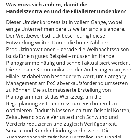
Was muss sich ändern, damit die
Handelszentralen und die Filialleiter umdenken?
Dieser Umdenkprozess ist in vollem Gange, wobei
einige Unternehmen bereits weiter sind als andere.
Der Wettbewerbsdruck beschleunigt diese
Entwicklung weiter. Durch die hohe Zahl der
Produktinnovationen – gerade die Weihnachtssaison
ist dafür ein gutes Beispiel – müssen im Handel
Planogramme häufig und schnell aktualisiert werden.
Die zeitnahe Kommunikation der Änderungen an jede
Filiale ist dabei von besonderem Wert, um Category
Management am PoS abverkaufsfördernd umsetzen
zu können. Die automatisierte Erstellung von
Planogrammen ist das Werkzeug, um die
Regalplanung zeit- und ressourcenschonend zu
optimieren. Dadurch lassen sich zum Beispiel Kosten,
Zeitaufwand sowie Verluste durch Schwund und
Verderb reduzieren und zugleich Verfügbarkeit,
Service und Kundenbindung verbessern. Die
Zusammenarbeit zwischen Hersteller und Handel