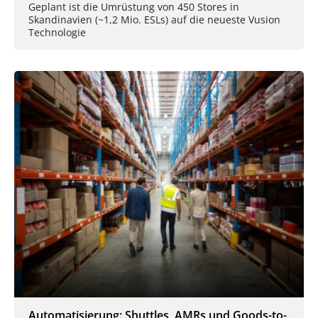
Geplant ist die Umrüstung von 450 Stores in
Skandinavien (~1,2 Mio. ESLs) auf die neueste Vusion
Technologie
Automatisierung: Shuttles, AMRs und Goods-to-