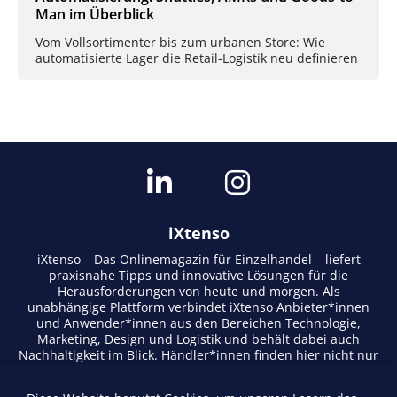
Man im Überblick
Vom Vollsortimenter bis zum urbanen Store: Wie
automatisierte Lager die Retail-Logistik neu definieren
iXtenso
iXtenso – Das Onlinemagazin für Einzelhandel – liefert
praxisnahe Tipps und innovative Lösungen für die
Herausforderungen von heute und morgen. Als
unabhängige Plattform verbindet iXtenso Anbieter*innen
und Anwender*innen aus den Bereichen Technologie,
Marketing, Design und Logistik und behält dabei auch
Nachhaltigkeit im Blick. Händler*innen finden hier nicht nur
aktuelle Entwicklungen, sondern auch Inspiration durch
Expertenmeinungen und Erfolgsgeschichten. Mit einem