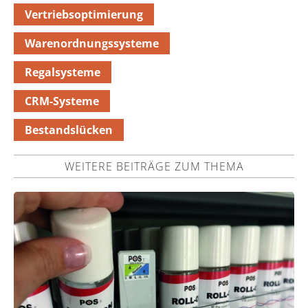
Vertriebsoptimierung
Warenordnungssysteme
Regalsysteme
CRM-Systeme
Bestandslücken
WEITERE BEITRÄGE ZUM THEMA