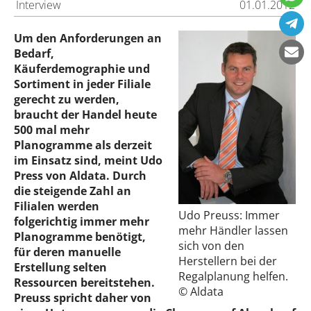
Interview
01.01.2012
Um den Anforderungen an
Bedarf,
Käuferdemographie und
Sortiment in jeder Filiale
gerecht zu werden,
braucht der Handel heute
500 mal mehr
Planogramme als derzeit
im Einsatz sind, meint Udo
Press von Aldata. Durch
die steigende Zahl an
Filialen werden
Udo Preuss: Immer
folgerichtig immer mehr
mehr Händler lassen
Planogramme benötigt,
sich von den
für deren manuelle
Herstellern bei der
Erstellung selten
Regalplanung helfen.
Ressourcen bereitstehen.
© Aldata
Preuss spricht daher von