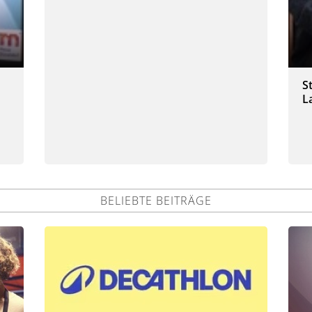
S
L
BELIEBTE BEITRÄGE