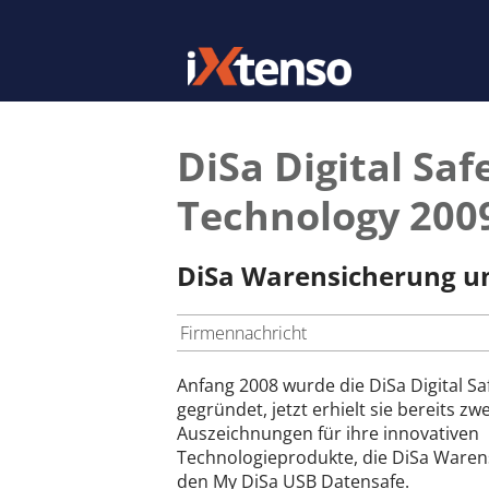
DiSa Digital Saf
Technology 200
DiSa Warensicherung un
Firmennachricht
Anfang 2008 wurde die DiSa Digital Sa
gegründet, jetzt erhielt sie bereits zwe
Auszeichnungen für ihre innovativen
Technologieprodukte, die DiSa Ware
den My DiSa USB Datensafe.