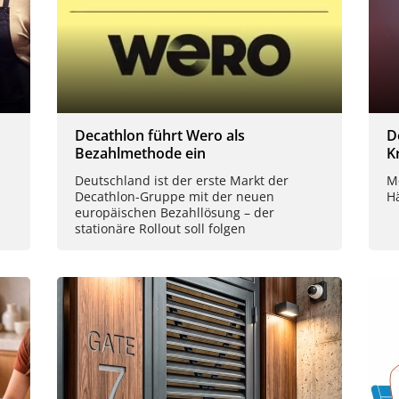
Decathlon führt Wero als
D
Bezahlmethode ein
K
Deutschland ist der erste Markt der
M
Decathlon-Gruppe mit der neuen
H
europäischen Bezahllösung – der
stationäre Rollout soll folgen