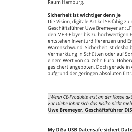
Raum Hamburg.
Sicherheit ist wichtiger denn je
Die Vision, digitale Artikel SB-fähig z
Geschäftsführer Uwe Bremeyer an: „F
den MP3-Player bis zu hochwertigen H
entstehen Inventurdifferenzen und Er
Warenschwund. Sicherheit ist deshalb 
Vermarktung in Schütten oder auf Son
einem Wert von ca. zehn Euro. Höher
gesichert angeboten. Doch gerade in 
aufgrund der geringen absoluten Erträ
„Wenn CE-Produkte erst an der Kasse aktiv
Für Diebe lohnt sich das Risiko nicht meh
Uwe Bremeyer, Geschäftsführer DiSa
My DiSa USB Datensafe sichert Dat