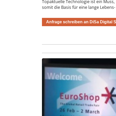
Topaktuelle Technologie ist ein Muss, 
somit die Basis für eine lange Leben
Anfrage schreiben an DiSa Digital