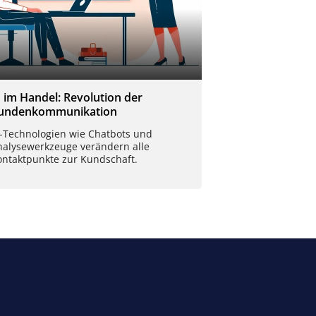
I im Handel: Revolution der
undenkommunikation
I-Technologien wie Chatbots und
nalysewerkzeuge verändern alle
ontaktpunkte zur Kundschaft.