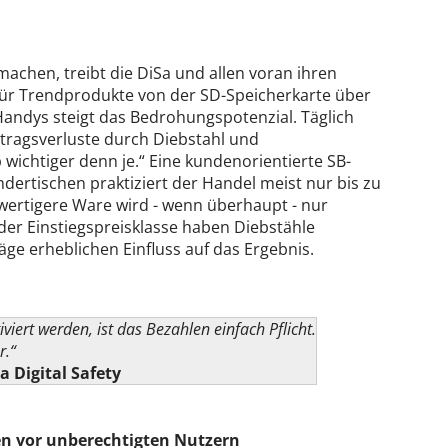
u machen, treibt die DiSa und allen voran ihren
ür Trendprodukte von der SD-Speicherkarte über
andys steigt das Bedrohungspotenzial. Täglich
tragsverluste durch Diebstahl und
wichtiger denn je.“ Eine kundenorientierte SB-
dertischen praktiziert der Handel meist nur bis zu
wertigere Ware wird - wenn überhaupt - nur
der Einstiegspreisklasse haben Diebstähle
ge erheblichen Einfluss auf das Ergebnis.
iert werden, ist das Bezahlen einfach Pflicht.
r.“
 Digital Safety
en vor unberechtigten Nutzern