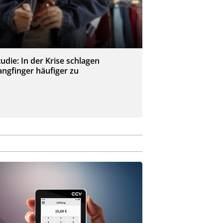
tudie: In der Krise schlagen
angfinger häufiger zu