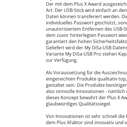
Der mit dem Plus X Award ausgezeichn
Art. Der USB-Stick wird einfach an d
Daten können transferiert werden. Di
individuelles Passwort geschützt, son
unautorisiertem Entfernen des USB-S
dem zuvor hinterlegten Passwort wied
garantiert den hohen Sicherheitsfakto
Geliefert wird der My DiSa USB Datens
Variante My DiSa-USB Pro stehen Kap
zur Verfügung.
Als Voraussetzung für die Auszeichn
eingereichten Produkte qualitativ top,
gestaltet sein. Die Produkte benötig
also sinnvolle Innovationen - nämlich
dieses Konzept bewahrt der Plus X A
glaubwürdiges Qualitätssiegel.
Von Innovationen ist sehr schnell di
dem Plus XFaktor sind innovativ und 