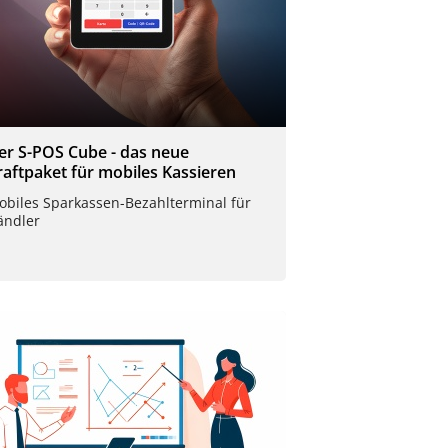
er S-POS Cube - das neue
raftpaket für mobiles Kassieren
obiles Sparkassen-Bezahlterminal für
ändler