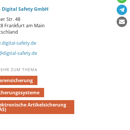
 Digital Safety GmbH
er Str. 48
8 Frankfurt am Main
tschland
digital-safety.de
@digital-safety.de
EHR ZUM THEMA
arensicherung
icherungssysteme
ektronische Artikelsicherung
AS)