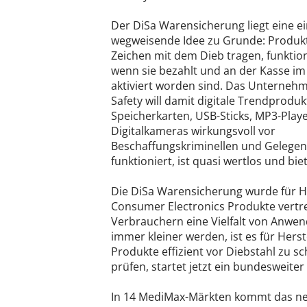
Der DiSa Warensicherung liegt eine ei
wegweisende Idee zu Grunde: Produkt
Zeichen mit dem Dieb tragen, funktion
wenn sie bezahlt und an der Kasse i
aktiviert worden sind. Das Unternehm
Safety will damit digitale Trendproduk
Speicherkarten, USB-Sticks, MP3-Play
Digitalkameras wirkungsvoll vor
Beschaffungskriminellen und Gelegen
funktioniert, ist quasi wertlos und bie
Die DiSa Warensicherung wurde für H
Consumer Electronics Produkte vertre
Verbrauchern eine Vielfalt von Anwe
immer kleiner werden, ist es für Her
Produkte effizient vor Diebstahl zu 
prüfen, startet jetzt ein bundesweiter 
In 14 MediMax-Märkten kommt das neu