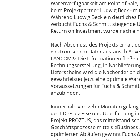
Warenverfügbarkeit am Point of Sale
beim Projektpartner Ludwig Beck - mi
Während Ludwig Beck ein deutliches Pl
verbucht Fuchs & Schmitt steigende
Return on Investment wurde nach eine
Nach Abschluss des Projekts erhält de
elektronischem Datenaustausch Abve
EANCOM®. Die Informationen fließen 
Rechnungserstellung, in Nachlieferun
Lieferscheins wird die Nachorder an 
gewährleistet jetzt eine optimale War
Voraussetzungen für Fuchs & Schmitt,
anzubinden.
Innnerhalb von zehn Monaten gelang 
der EDI-Prozesse und Überführung in 
Projekt PROZEUS, das mittelständisch
Geschäftsprozesse mittels eBusiness 
optimierten Abläufen gewinnt Fuchs 