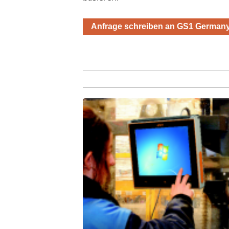
Anfrage schreiben an GS1 Germa