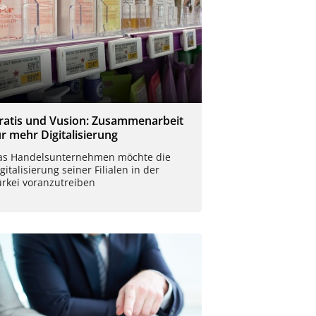
ratis und Vusion: Zusammenarbeit
ür mehr Digitalisierung
as Handelsunternehmen möchte die
gitalisierung seiner Filialen in der
ürkei voranzutreiben