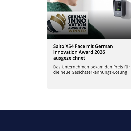
Salto XS4 Face mit German
Innovation Award 2026
ausgezeichnet
Das Unternehmen bekam den Preis für
die neue Gesichtserkennungs-Lösung