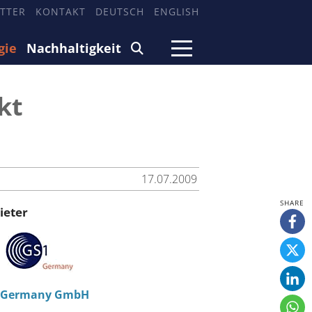
TTER
KONTAKT
DEUTSCH
ENGLISH
gie
Nachhaltigkeit
kt
17.07.2009
ieter
 Germany GmbH