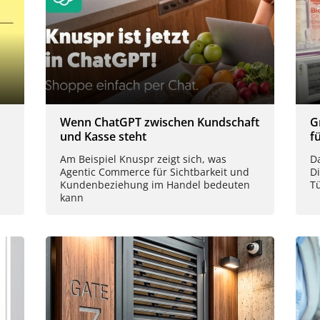
Wenn ChatGPT zwischen Kundschaft
G
und Kasse steht
f
Am Beispiel Knuspr zeigt sich, was
D
Agentic Commerce für Sichtbarkeit und
Di
Kundenbeziehung im Handel bedeuten
T
kann