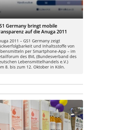
S1 Germany bringt mobile
ransparenz auf die Anuga 2011
nuga 2011 – GS1 Germany zeigt
ckverfolgbarkeit und Inhaltsstoffe von
ebensmitteln per Smartphone-App – im
etailforum des BVL (Bundesverband des
eutschen Lebensmittelhandels e.V.)
m 8. bis zum 12. Oktober in Köln.