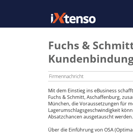
Fuchs & Schmit
Kundenbindung 
Firmennachricht
Mit dem Einstieg ins eBusiness schaf
Fuchs & Schmitt, Aschaffenburg, zu
München, die Voraussetzungen für meh
Lagerumschlagsgeschwindigkeit können
Absatzchancen ausgetauscht werden.
Über die Einführung von OSA (Optimal S