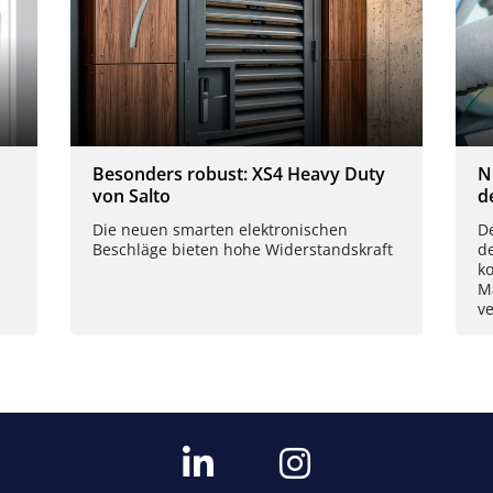
Besonders robust: XS4 Heavy Duty
N
von Salto
d
Die neuen smarten elektronischen
De
Beschläge bieten hohe Widerstandskraft
d
k
M
ve