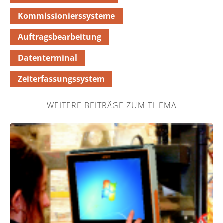
Kommissionierssysteme
Auftragsbearbeitung
Datenterminal
Zeiterfassungssystem
WEITERE BEITRÄGE ZUM THEMA