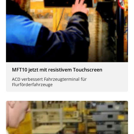
MFT10 jetzt mit resistivem Touchscreen
ACD verbessert Fahrzeugterminal für
Flurförderfahrzeuge