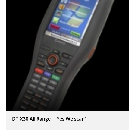
DT-X30 All Range - "Yes We scan"