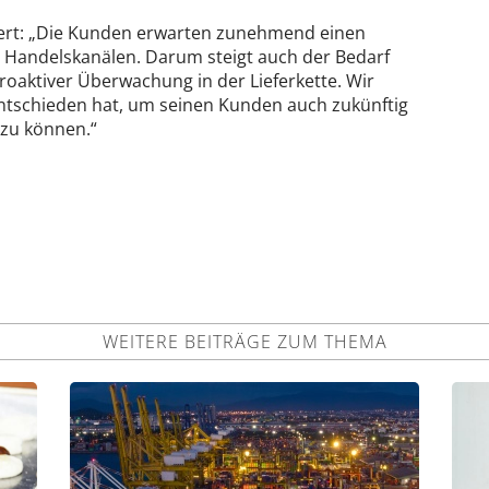
iert: „Die Kunden erwarten zunehmend einen
len Handelskanälen. Darum steigt auch der Bedarf
roaktiver Überwachung in der Lieferkette. Wir
entschieden hat, um seinen Kunden auch zukünftig
 zu können.“
WEITERE BEITRÄGE ZUM THEMA