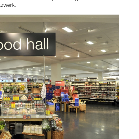
tzwerk.