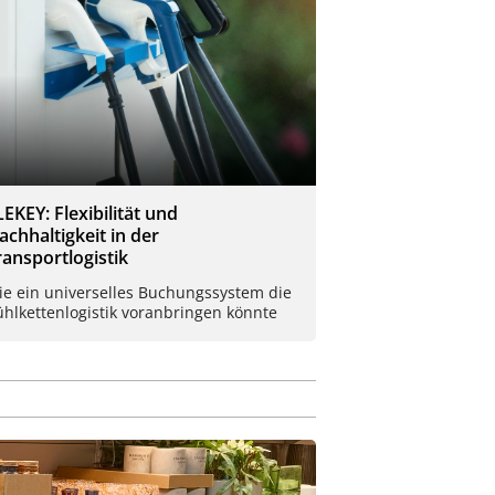
LEKEY: Flexibilität und
achhaltigkeit in der
ransportlogistik
ie ein universelles Buchungssystem die
hlkettenlogistik voranbringen könnte