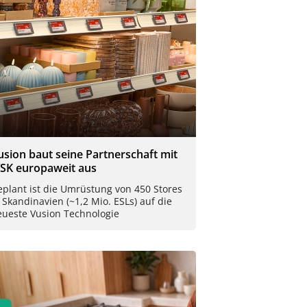
usion baut seine Partnerschaft mit
YSK europaweit aus
plant ist die Umrüstung von 450 Stores
 Skandinavien (~1,2 Mio. ESLs) auf die
eueste Vusion Technologie