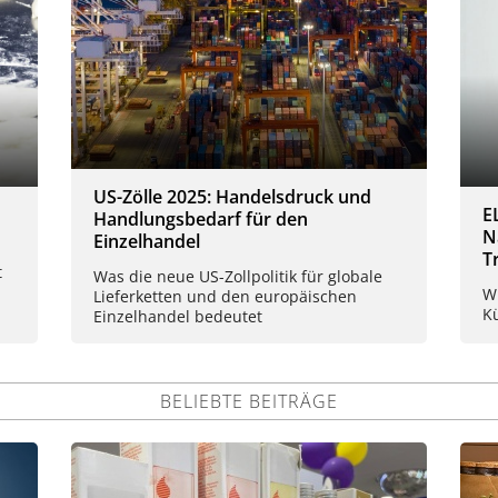
US-Zölle 2025: Handelsdruck und
E
Handlungsbedarf für den
N
Einzelhandel
T
t
Was die neue US-Zollpolitik für globale
W
Lieferketten und den europäischen
Kü
Einzelhandel bedeutet
BELIEBTE BEITRÄGE