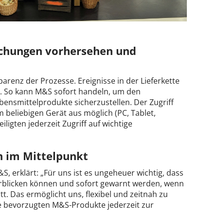
echungen vorhersehen und
arenz der Prozesse. Ereignisse in der Lieferkette
. So kann M&S sofort handeln, um den
bensmittelprodukte sicherzustellen. Der Zugriff
m beliebigen Gerät aus möglich (PC, Tablet,
ligten jederzeit Zugriff auf wichtige
n im Mittelpunkt
S, erklärt: „Für uns ist es ungeheuer wichtig, dass
berblicken können und sofort gewarnt werden, wenn
t. Das ermöglicht uns, flexibel und zeitnah zu
e bevorzugten M&S-Produkte jederzeit zur