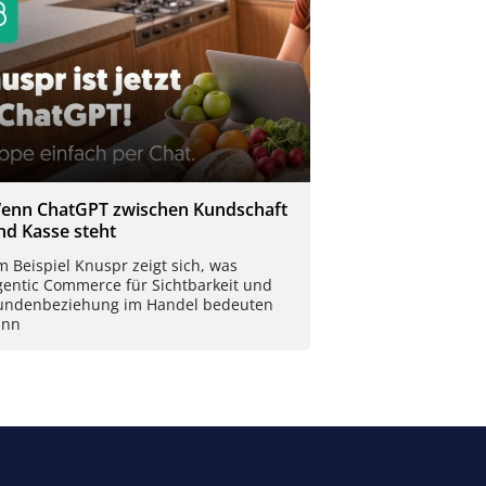
enn ChatGPT zwischen Kundschaft
nd Kasse steht
 Beispiel Knuspr zeigt sich, was
gentic Commerce für Sichtbarkeit und
undenbeziehung im Handel bedeuten
ann