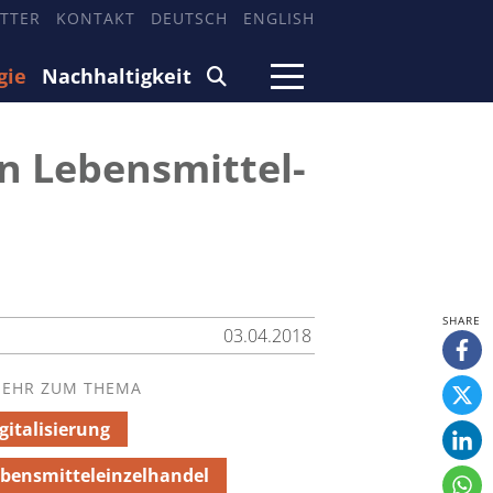
TTER
KONTAKT
DEUTSCH
ENGLISH
gie
Nachhaltigkeit
n Lebensmittel-
03.04.2018
EHR ZUM THEMA
gitalisierung
bensmitteleinzelhandel