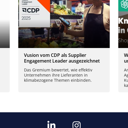
Vusion vom CDP als Supplier
W
Engagement Leader ausgezeichnet
u
Das Gremium bewertet, wie effektiv
Am
Unternehmen ihre Lieferanten in
A
klimabezogene Themen einbinden.
K
k