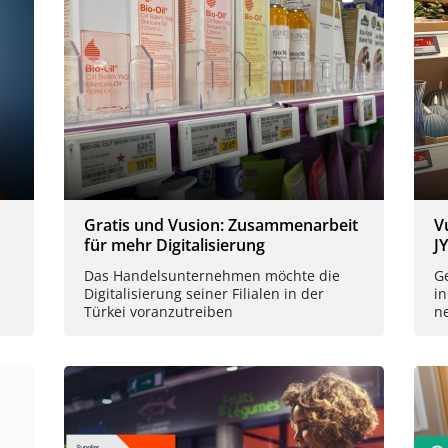
Gratis und Vusion: Zusammenarbeit
V
für mehr Digitalisierung
J
Das Handelsunternehmen möchte die
Ge
Digitalisierung seiner Filialen in der
in
Türkei voranzutreiben
n