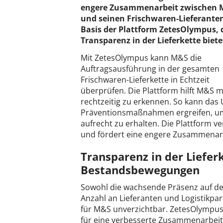
engere Zusammenarbeit zwischen
und seinen Frischwaren-Lieferante
Basis der Plattform ZetesOlympus, 
Transparenz in der Lieferkette biete
Mit ZetesOlympus kann M&S die
Auftragsausführung in der gesamten
Frischwaren-Lieferkette in Echtzeit
überprüfen. Die Plattform hilft M&S 
rechtzeitig zu erkennen. So kann das
Präventionsmaßnahmen ergreifen, um 
aufrecht zu erhalten. Die Plattform ve
und fördert eine engere Zusammenarbe
Transparenz in der Liefer
Bestandsbewegungen
Sowohl die wachsende Präsenz auf de
Anzahl an Lieferanten und Logistikpa
für M&S unverzichtbar. ZetesOlympu
für eine verbesserte Zusammenarbeit