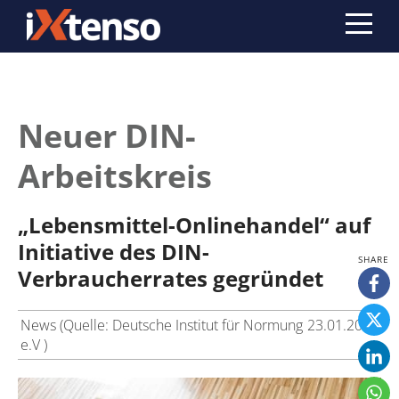
Neuer DIN-
Arbeitskreis
„Lebensmittel-Onlinehandel“ auf
Initiative des DIN-
Verbraucherrates gegründet
News (Quelle: Deutsche Institut für Normung
23.01.2019
e.V )