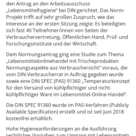
den Antrag an den Arbeitsausschuss
„Lebensmittelhygiene“ bei DIN gerichtet. Das Norm-
Projekt trifft auf sehr großen Zuspruch, wie das
Interesse an der ersten Sitzung zeigte: Es beteiligten
sich fast 40 Teilnehmer/innen von Seiten der
Verbrauchervertretung, Öffentlichen Hand, Prüf- und
Forschungsinstitute und der Wirtschaft.
Dem Normungsantrag ging eine Studie zum Thema
„Lebensmittelonlinehandel mit Frischeprodukten
Normungsaspekte aus Verbrauchersicht“ voraus, die
vom DIN-Verbraucherrat in Auftrag gegeben wurde
sowie eine DIN SPEC (PAS) 91360 „Temperaturkonzept
für den Versand von kühlpflichtiger und nicht-
kühlpflichtiger Ware im Lebensmittel-Online-Handel“.
Die DIN SPEC 91360 wurde im PAS-Verfahren (Publicly
Available Specification) erstellt und ist seit Juni 2018
kostenfrei erhältlich.
Hohe Hygieneanforderungen an die Ausführung
rechtlicher Vorgaben zum Umgang mit Lebensmitteln