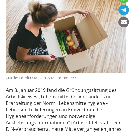
Quelle: Fotolia / M.Dörr & M.Frommherz
Am 8. Januar 2019 fand die Gründungssitzung des
Arbeitskreises „Lebensmittel-Onlinehandel“ zur
Erarbeitung der Norm „Lebensmittelhygiene -
Lebensmittellieferungen an Endverbraucher –
Hygieneanforderungen und notwendige
Auslieferungsinformationen“ (Arbeitstitel) statt. Der
DIN-Verbraucherrat hatte Mitte vergangenen Jahres