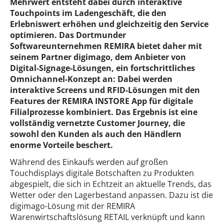
Mehrwert entsteht dabei durch interaktive
Touchpoints im Ladengeschäft, die den
Erlebniswert erhöhen und gleichzeitig den Service
optimieren. Das Dortmunder
Softwareunternehmen REMIRA bietet daher mit
seinem Partner digimago, dem Anbieter von
Digital-Signage-Lösungen, ein fortschrittliches
Omnichannel-Konzept an: Dabei werden
interaktive Screens und RFID-Lösungen mit den
Features der REMIRA INSTORE App für digitale
Filialprozesse kombiniert. Das Ergebnis ist eine
vollständig vernetzte Customer Journey, die
sowohl den Kunden als auch den Händlern
enorme Vorteile beschert.
Während des Einkaufs werden auf großen
Touchdisplays digitale Botschaften zu Produkten
abgespielt, die sich in Echtzeit an aktuelle Trends, das
Wetter oder den Lagerbestand anpassen. Dazu ist die
digimago-Lösung mit der REMIRA
Warenwirtschaftslösung RETAIL verknüpft und kann