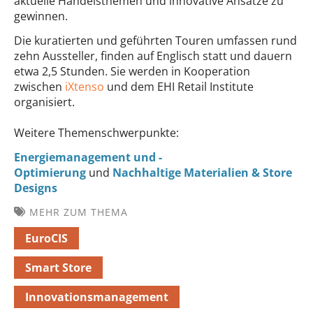
aktuelle Handelsthemen und innovative Ansätze zu
gewinnen.
Die kuratierten und geführten Touren umfassen rund
zehn Aussteller, finden auf Englisch statt und dauern
etwa 2,5 Stunden. Sie werden in Kooperation
zwischen
iXtenso
und dem EHI Retail Institute
organisiert.
Weitere Themenschwerpunkte:
Energiemanagement und -
Optimierung
und
Nachhaltige Materialien & Store
Designs
MEHR ZUM THEMA
EuroCIS
Smart Store
Innovationsmanagement