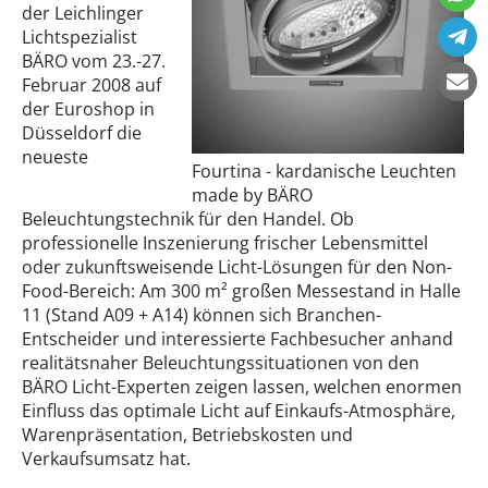
der Leichlinger
Lichtspezialist
BÄRO vom 23.-27.
Februar 2008 auf
der Euroshop in
Düsseldorf die
neueste
Fourtina - kardanische Leuchten
made by BÄRO
Beleuchtungstechnik für den Handel. Ob
professionelle Inszenierung frischer Lebensmittel
oder zukunftsweisende Licht-Lösungen für den Non-
Food-Bereich: Am 300 m² großen Messestand in Halle
11 (Stand A09 + A14) können sich Branchen-
Entscheider und interessierte Fachbesucher anhand
realitätsnaher Beleuchtungssituationen von den
BÄRO Licht-Experten zeigen lassen, welchen enormen
Einfluss das optimale Licht auf Einkaufs-Atmosphäre,
Warenpräsentation, Betriebskosten und
Verkaufsumsatz hat.