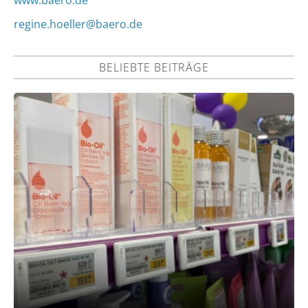
regine.hoeller@baero.de
BELIEBTE BEITRÄGE