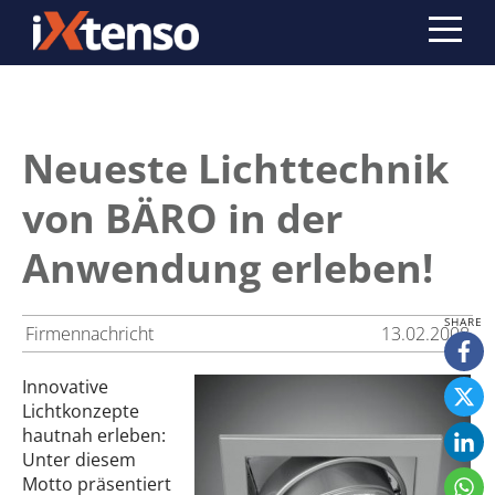
Neueste Lichttechnik
von BÄRO in der
Anwendung erleben!
Firmennachricht
13.02.2008
Innovative
Lichtkonzepte
hautnah erleben:
Unter diesem
Motto präsentiert