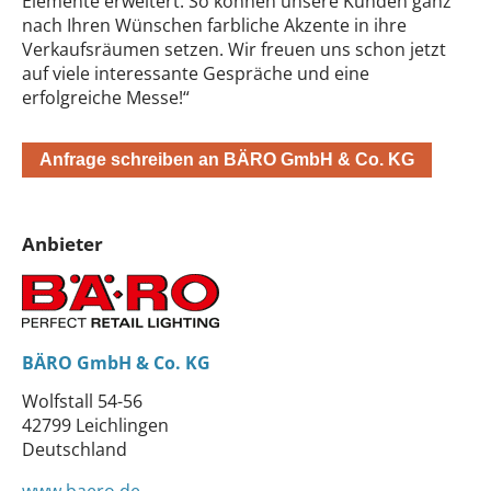
Elemente erweitert. So können unsere Kunden ganz
nach Ihren Wünschen farbliche Akzente in ihre
Verkaufsräumen setzen. Wir freuen uns schon jetzt
auf viele interessante Gespräche und eine
erfolgreiche Messe!“
Anfrage schreiben an BÄRO GmbH & Co. KG
Anbieter
BÄRO GmbH & Co. KG
Wolfstall 54-56
42799 Leichlingen
Deutschland
www.baero.de