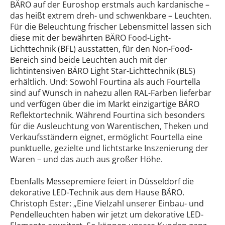
BÄRO auf der Euroshop erstmals auch kardanische –
das heißt extrem dreh- und schwenkbare – Leuchten.
Für die Beleuchtung frischer Lebensmittel lassen sich
diese mit der bewährten BÄRO Food-Light-
Lichttechnik (BFL) ausstatten, für den Non-Food-
Bereich sind beide Leuchten auch mit der
lichtintensiven BÄRO Light Star-Lichttechnik (BLS)
erhältlich. Und: Sowohl Fourtina als auch Fourtella
sind auf Wunsch in nahezu allen RAL-Farben lieferbar
und verfügen über die im Markt einzigartige BÄRO
Reflektortechnik. Während Fourtina sich besonders
für die Ausleuchtung von Warentischen, Theken und
Verkaufsständern eignet, ermöglicht Fourtella eine
punktuelle, gezielte und lichtstarke Inszenierung der
Waren – und das auch aus großer Höhe.
Ebenfalls Messepremiere feiert in Düsseldorf die
dekorative LED-Technik aus dem Hause BÄRO.
Christoph Ester: „Eine Vielzahl unserer Einbau- und
Pendelleuchten haben wir jetzt um dekorative LED-