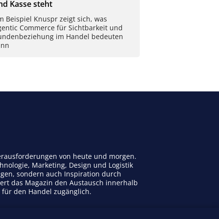
nd Kasse steht
 Beispiel Knuspr zeigt sich, was
gentic Commerce für Sichtbarkeit und
undenbeziehung im Handel bedeuten
ann
 Herausforderungen von heute und morgen.
nologie, Marketing, Design und Logistik
ngen, sondern auch Inspiration durch
dert das Magazin den Austausch innerhalb
n für den Handel zugänglich.