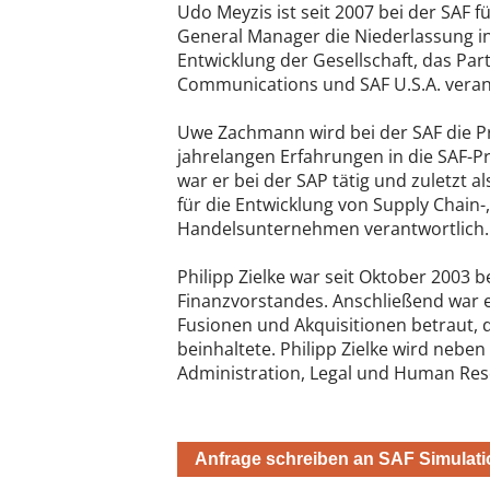
Udo Meyzis ist seit 2007 bei der SAF fü
General Manager die Niederlassung in 
Entwicklung der Gesellschaft, das Pa
Communications und SAF U.S.A. veran
Uwe Zachmann wird bei der SAF die P
jahrelangen Erfahrungen in die SAF-P
war er bei der SAP tätig und zuletzt 
für die Entwicklung von Supply Chain
Handelsunternehmen verantwortlich.
Philipp Zielke war seit Oktober 2003 b
Finanzvorstandes. Anschließend war 
Fusionen und Akquisitionen betraut, 
beinhaltete. Philipp Zielke wird nebe
Administration, Legal und Human Res
Anfrage schreiben an SAF Simulati