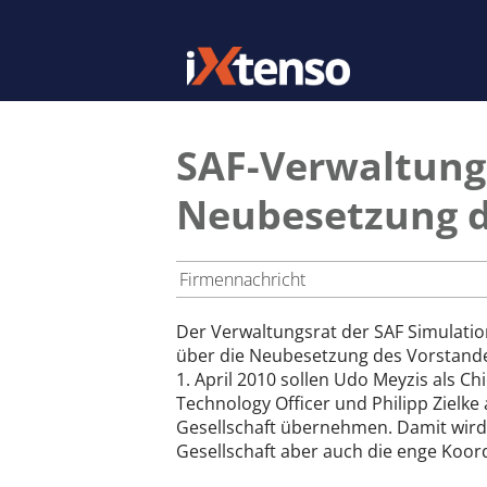
SAF-Verwaltungs
Neubesetzung d
Firmennachricht
Der Verwaltungsrat der SAF Simulatio
über die Neubesetzung des Vorstande
1. April 2010 sollen Udo Meyzis als Ch
Technology Officer und Philipp Zielke a
Gesellschaft übernehmen. Damit wird 
Gesellschaft aber auch die enge Koord