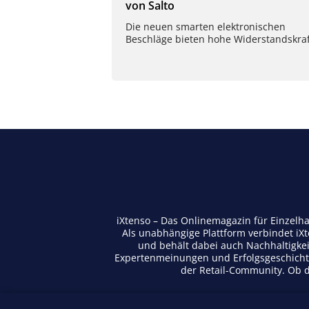
von Salto
Die neuen smarten elektronischen
Beschläge bieten hohe Widerstandskraf
iXtenso – Das Onlinemagazin für Einzelh
Als unabhängige Plattform verbindet iX
und behält dabei auch Nachhaltigkei
Expertenmeinungen und Erfolgsgeschichte
der Retail-Community. Ob di