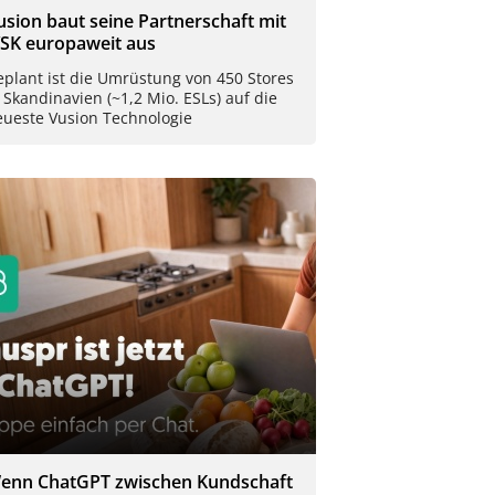
usion baut seine Partnerschaft mit
YSK europaweit aus
plant ist die Umrüstung von 450 Stores
 Skandinavien (~1,2 Mio. ESLs) auf die
eueste Vusion Technologie
enn ChatGPT zwischen Kundschaft