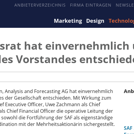
ANBIETERVERZEICHNIS
FIRMA EINTRAGEN
NEWSLE
Marketing
Design
Technolo
rat hat einvernehmlich 
es Vorstandes entschied
Anb
n, Analysis and Forecasting AG hat einvernehmlich
s der Gesellschaft entschieden. Mit Wirkung zum
ief Executive Officer, Uwe Zachmann als Chief
ls Chief Financial Officer die operative Leitung der
sowohl die Fortführung der SAF als eigenständige
ination mit der Mehrheitsaktionärin sichergestellt.
SAF 