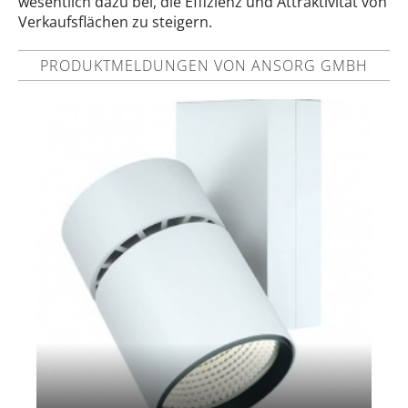
wesentlich dazu bei, die Effizienz und Attraktivität von
Verkaufsflächen zu steigern.
PRODUKTMELDUNGEN VON ANSORG GMBH