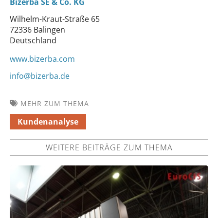
Bizerba SE & Co. KG
Wilhelm-Kraut-Straße 65
72336 Balingen
Deutschland
www.bizerba.com
info@bizerba.de
MEHR ZUM THEMA
Kundenanalyse
WEITERE BEITRÄGE ZUM THEMA