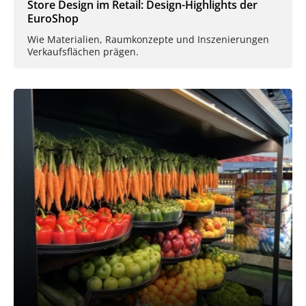
Store Design im Retail: Design-Highlights der
EuroShop
Wie Materialien, Raumkonzepte und Inszenierungen
Verkaufsflächen prägen.