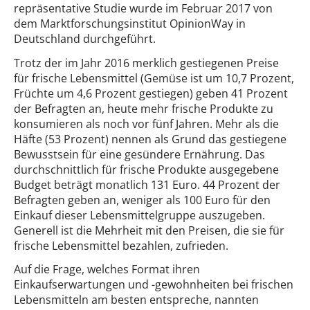
repräsentative Studie wurde im Februar 2017 von
dem Marktforschungsinstitut OpinionWay in
Deutschland durchgeführt.
Trotz der im Jahr 2016 merklich gestiegenen Preise
für frische Lebensmittel (Gemüse ist um 10,7 Prozent,
Früchte um 4,6 Prozent gestiegen) geben 41 Prozent
der Befragten an, heute mehr frische Produkte zu
konsumieren als noch vor fünf Jahren. Mehr als die
Häfte (53 Prozent) nennen als Grund das gestiegene
Bewusstsein für eine gesündere Ernährung. Das
durchschnittlich für frische Produkte ausgegebene
Budget beträgt monatlich 131 Euro. 44 Prozent der
Befragten geben an, weniger als 100 Euro für den
Einkauf dieser Lebensmittelgruppe auszugeben.
Generell ist die Mehrheit mit den Preisen, die sie für
frische Lebensmittel bezahlen, zufrieden.
Auf die Frage, welches Format ihren
Einkaufserwartungen und -gewohnheiten bei frischen
Lebensmitteln am besten entspreche, nannten