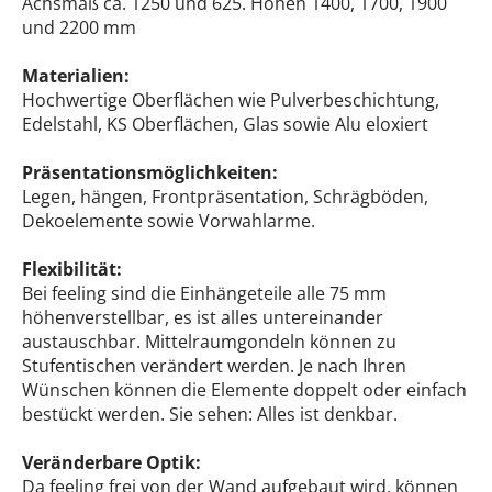
Achsmaß ca. 1250 und 625. Höhen 1400, 1700, 1900
und 2200 mm
Materialien:
Hochwertige Oberflächen wie Pulverbeschichtung,
Edelstahl, KS Oberflächen, Glas sowie Alu eloxiert
Präsentationsmöglichkeiten:
Legen, hängen, Frontpräsentation, Schrägböden,
Dekoelemente sowie Vorwahlarme.
Flexibilität:
Bei feeling sind die Einhängeteile alle 75 mm
höhenverstellbar, es ist alles untereinander
austauschbar. Mittelraumgondeln können zu
Stufentischen verändert werden. Je nach Ihren
Wünschen können die Elemente doppelt oder einfach
bestückt werden. Sie sehen: Alles ist denkbar.
Veränderbare Optik:
Da feeling frei von der Wand aufgebaut wird, können