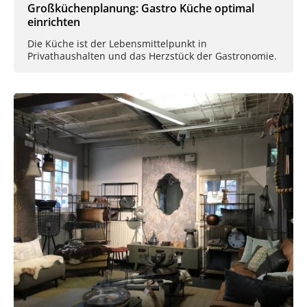
Großküchenplanung: Gastro Küche optimal
einrichten
Die Küche ist der Lebensmittelpunkt in
Privathaushalten und das Herzstück der Gastronomie.