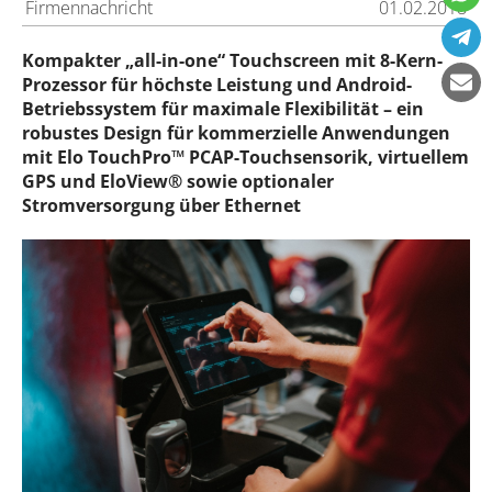
Firmennachricht
01.02.2018
Kompakter „all-in-one“ Touchscreen mit 8-Kern-
Prozessor für höchste Leistung und Android-
Betriebssystem für maximale Flexibilität – ein
robustes Design für kommerzielle Anwendungen
mit Elo TouchPro™ PCAP-Touchsensorik, virtuellem
GPS und EloView® sowie optionaler
Stromversorgung über Ethernet