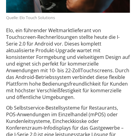
Quelle: Elo Touch Solutions
Elo, ein führender Weltmarktlieferant von
Touchscreen-Rechnerlösungen stellte heute die I-
Serie 2.0 für Android vor. Dieses komplett
aktualisierte Produkt-Upgrade wartet mit
konsistenter Formgebung und vielseitigem Design auf
und eignet sich perfekt für kommerzielle
Anwendungen mit 10- bis 22-ZollTouchscreens. Durch
das Android-Betriebssystem verbindet diese flexible
Plattform hohe Bedienungsfreundlichkeit für Kunden
mit höchster Verschleißfestigkeit für kommerzielle
und öffentliche Umgebungen.
Ob Selbstservice-Bestellsysteme für Restaurants,
POS-Anwendungen im Einzelhandel (mPOS) oder
Kundenleitsysteme, Eincheckkioske oder
Konferenzraum-Infodisplays für das Gastgewerbe –
die I-Serie 2.0 ist eine leistungsstarke Lösung für