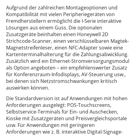
Aufgrund der zahlreichen Montageoptionen und
Kompatibilität mit vielen Peripheriegeräten von
Fremdherstellern ermöglicht die I-Serie interaktive
Lösungen aus einem Guss. Die optionalen
Zusatzgeräte beinhalten einen Honeywell 2D
Strichcode-Scanner, einen verschlüsselbaren Magtek-
Magnetstreifenleser, einen NFC-Adapter sowie eine
Kartenterminalhalterung für die Zahlungsabwicklung.
Zusätzlich wird ein Ethernet-Stromversorgungsmodul
als Option angeboten – ein empfehlenswerter Zusatz
für Konferenzraum-Infodisplays, AV-Steuerung usw.,
bei denen sich Netzstromschwankungen kritisch
auswirken können.
Die Standardversion ist auf Anwendungen mit hohen
Anforderungen ausgelegt: POS-Touchscreens,
Selbstservice-Terminals für Ein- und Auschecken,
Kioske mit Zusatzgeräten und Preisvergleichsportale
usw. Für Anwendungen mit geringeren
Anforderungen wie z. B. interaktive Digital-Signage-