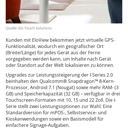
Quelle: Elo Touch Solutions
Kunden mit EloView bekommen jetzt virtuelle GPS-
Funktionalität, wodurch ein geografischer Ort
(Breite/Länge) für jedes Gerät aus der Ferne
vorgegeben werden kann, um Inhalte nach Gerät
oder Standort auf der Welt lokalisieren zu können.
Upgrades zur Leistungssteigerung der I-Series 2.0
beinhalten den Qualcomm® Snapdragon™ 8-Kern-
Prozessor, Android 7.1 (Nougat) sowie mehr RAM- (3
GB) und Speicherkapazität (32 GB) – verfügbar in drei
Touchscreen-Formaten mit 10, 15 und 22 Zoll. Die I-
Serie stellt zwei Leistungsoptionen zur Wahl: Eine
Standardversion für mPOS-, Selbstservice- und
Kioskanwendungen sowie ein Basismodell für
einfachere Signage-Aufgaben.