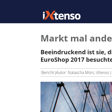
Markt mal ander
Beeindruckend ist sie, 
EuroShop 2017 besucht
Bericht (Autor: Natascha Mörs; iXtenso )