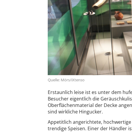
Quelle: Mörs/iXtenso
Erstaunlich leise ist es unter dem hu
Besucher eigentlich die Geräuschkulis
Oberflächenmaterial der Decke ange
sind wirkliche Hingucker.
Appetitlich angerichtete, hochwerti
trendige Speisen. Einer der Händler i