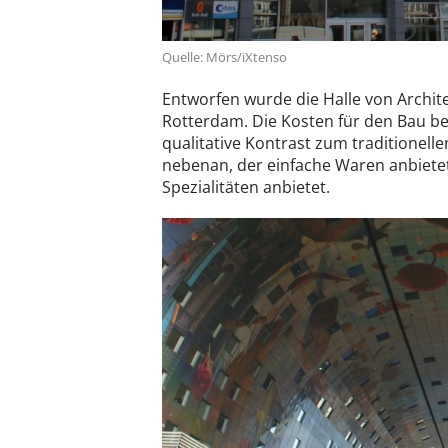
Quelle: Mörs/iXtenso
Entworfen wurde die Halle von Archi
Rotterdam. Die Kosten für den Bau beli
qualitative Kontrast zum traditionell
nebenan, der einfache Waren anbietet
Spezialitäten anbietet.