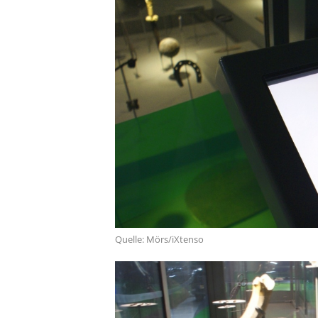
Quelle: Mörs/iXtenso