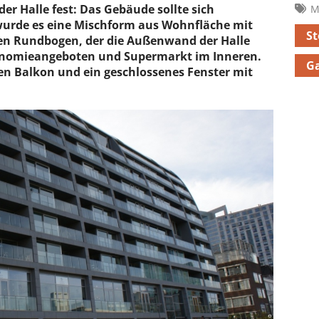
der Halle fest: Das Gebäude sollte sich
M
wurde es eine Mischform aus Wohnfläche mit
St
n Rundbogen, der die Außenwand der Halle
ronomieangeboten und Supermarkt im Inneren.
G
en Balkon und ein geschlossenes Fenster mit