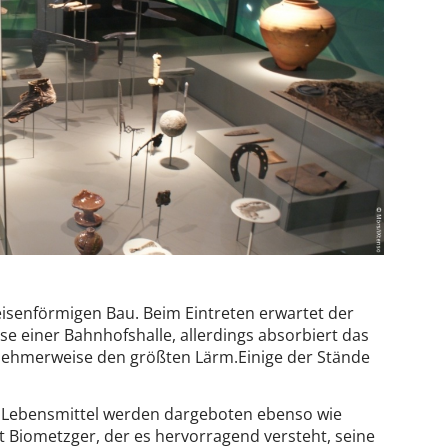
feisenförmigen Bau. Beim Eintreten erwartet der
se einer Bahnhofshalle, allerdings absorbiert das
nehmerweise den größten Lärm.Einige der Stände
ge Lebensmittel werden dargeboten ebenso wie
st Biometzger, der es hervorragend versteht, seine