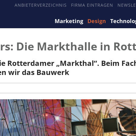
ANBIETERVERZEICHNIS
FIRMA EINTRAGEN
NEWSLE
Marketing
Design
Technolo
s: Die Markthalle in Ro
die Rotterdamer „Markthal“. Beim Fac
en wir das Bauwerk