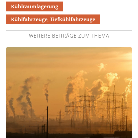
Kühlraumlagerung
Kühlfahrzeuge, Tiefkühlfahrzeuge
WEITERE BEITRÄGE ZUM THEMA