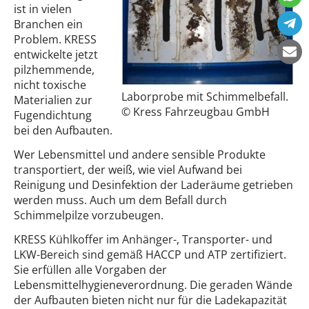
ist in vielen
Branchen ein
Problem. KRESS
entwickelte jetzt
pilzhemmende,
nicht toxische
Laborprobe mit Schimmelbefall.
Materialien zur
© Kress Fahrzeugbau GmbH
Fugendichtung
bei den Aufbauten.
Wer Lebensmittel und andere sensible Produkte
transportiert, der weiß, wie viel Aufwand bei
Reinigung und Desinfektion der Laderäume getrieben
werden muss. Auch um dem Befall durch
Schimmelpilze vorzubeugen.
KRESS Kühlkoffer im Anhänger-, Transporter- und
LKW-Bereich sind gemäß HACCP und ATP zertifiziert.
Sie erfüllen alle Vorgaben der
Lebensmittelhygieneverordnung. Die geraden Wände
der Aufbauten bieten nicht nur für die Ladekapazität