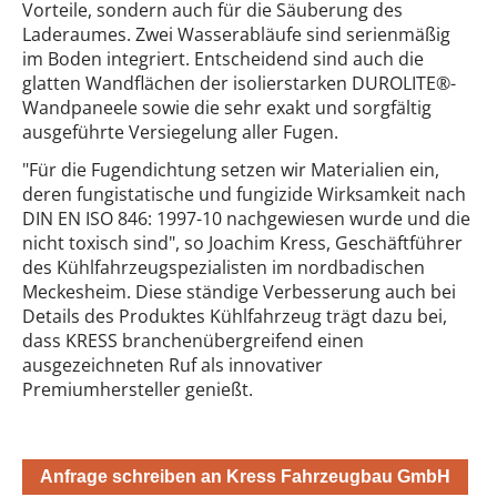
Vorteile, sondern auch für die Säuberung des
Laderaumes. Zwei Wasserabläufe sind serienmäßig
im Boden integriert. Entscheidend sind auch die
glatten Wandflächen der isolierstarken DUROLITE®-
Wandpaneele sowie die sehr exakt und sorgfältig
ausgeführte Versiegelung aller Fugen.
"Für die Fugendichtung setzen wir Materialien ein,
deren fungistatische und fungizide Wirksamkeit nach
DIN EN ISO 846: 1997-10 nachgewiesen wurde und die
nicht toxisch sind", so Joachim Kress, Geschäftführer
des Kühlfahrzeugspezialisten im nordbadischen
Meckesheim. Diese ständige Verbesserung auch bei
Details des Produktes Kühlfahrzeug trägt dazu bei,
dass KRESS branchenübergreifend einen
ausgezeichneten Ruf als innovativer
Premiumhersteller genießt.
Anfrage schreiben an Kress Fahrzeugbau GmbH