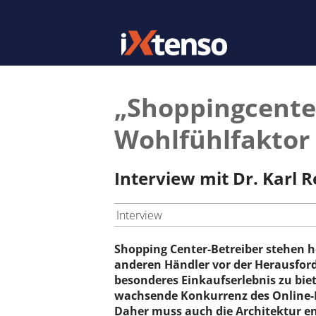
„Shoppingcenter
Wohlfühlfaktor 
Interview mit Dr. Karl
Interview
Shopping Center-Betreiber stehen h
anderen Händler vor der Herausfor
besonderes Einkaufserlebnis zu bie
wachsende Konkurrenz des Online-
Daher muss auch die Architektur en