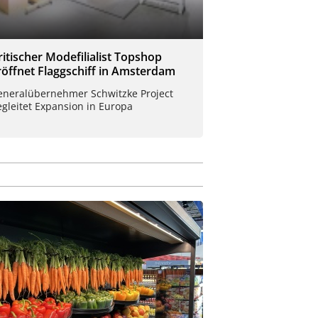
ritischer Modefilialist Topshop
röffnet Flaggschiff in Amsterdam
eneralübernehmer Schwitzke Project
gleitet Expansion in Europa