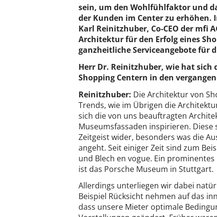
sein, um den Wohlfühlfaktor und d
der Kunden im Center zu erhöhen. I
Karl Reinitzhuber, Co-CEO der mfi A
Architektur für den Erfolg eines Sh
ganzheitliche Serviceangebote für 
Herr Dr. Reinitzhuber, wie hat sich 
Shopping Centern in den vergangen
Reinitzhuber:
Die Architektur von Sh
Trends, wie im Übrigen die Architektur
sich die von uns beauftragten Archit
Museumsfassaden inspirieren. Diese s
Zeitgeist wider, besonders was die Au
angeht. Seit einiger Zeit sind zum Bei
und Blech en vogue. Ein prominentes B
ist das Porsche Museum in Stuttgart.
Allerdings unterliegen wir dabei natü
Beispiel Rücksicht nehmen auf das in
dass unsere Mieter optimale Bedingun