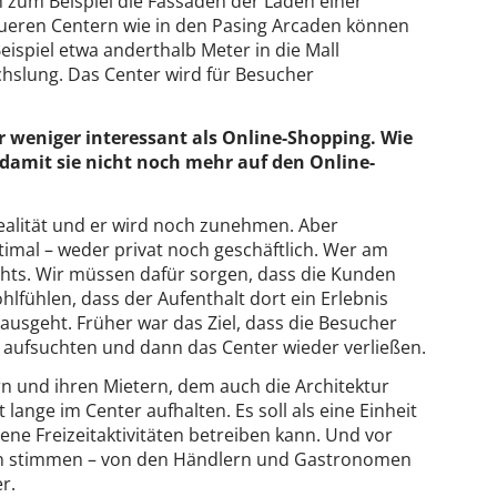
 zum Beispiel die Fassaden der Läden einer
neueren Centern wie in den Pasing Arcaden können
Beispiel etwa anderthalb Meter in die Mall
hslung. Das Center wird für Besucher
 weniger interessant als Online-Shopping. Wie
, damit sie nicht noch mehr auf den Online-
ealität und er wird noch zunehmen. Aber
imal – weder privat noch geschäftlich. Wer am
ichts. Wir müssen dafür sorgen, dass die Kunden
hlfühlen, dass der Aufenthalt dort ein Erlebnis
ausgeht. Früher war das Ziel, dass die Besucher
n aufsuchten und dann das Center wieder verließen.
rn und ihren Mietern, dem auch die Architektur
 lange im Center aufhalten. Es soll als eine Einheit
ne Freizeitaktivitäten betreiben kann. Und vor
ern stimmen – von den Händlern und Gastronomen
r.