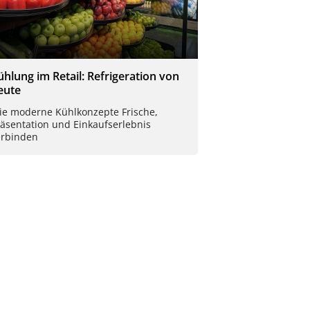
ühlung im Retail: Refrigeration von
eute
ie moderne Kühlkonzepte Frische,
räsentation und Einkaufserlebnis
erbinden