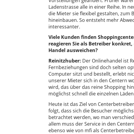
Vorstellungen geändert. Früher waren
Ladenstrasse alle in einer Reihe. In 
die Mieter sie flexibel gestalten, zum 
hineinbauen. So entsteht mehr Abwec
interessanter.
Viele Kunden finden Shoppingcenter
reagieren Sie als Betreiber konkret
Handel ausweichen?
Reinitzhuber:
Der Onlinehandel ist R
Fernbeziehungen sind doch selten opt
Computer sitzt und bestellt, erlebt n
unserer Mieter sich in den Centern wo
wird, das über das reine Shopping hin
möglichst schnell die einzelnen Läde
Heute ist das Ziel von Centerbetreibe
folgt, dass sich die Besucher möglichst
betrachtet werden, wo man verschiede
allem muss der Service in den Cent
ebenso wie von mfi als Centerbetreibe