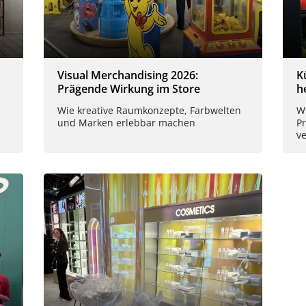
Visual Merchandising 2026:
K
Prägende Wirkung im Store
h
Wie kreative Raumkonzepte, Farbwelten
W
und Marken erlebbar machen
P
v