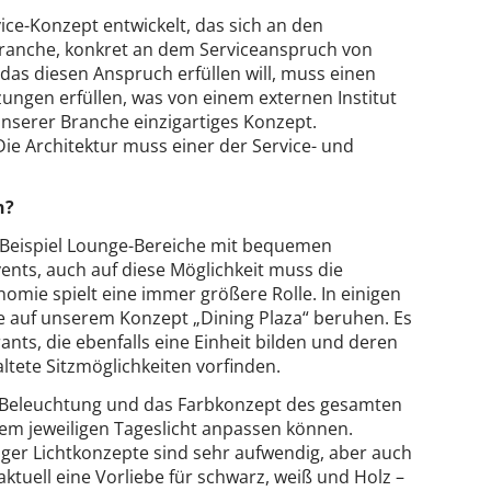
ice-Konzept entwickelt, das sich an den
branche, konkret an dem Serviceanspruch von
 das diesen Anspruch erfüllen will, muss einen
ngen erfüllen, was von einem externen Institut
 unserer Branche einzigartiges Konzept.
 Architektur muss einer der Service- und
n?
eispiel Lounge-Bereiche mit bequemen
vents, auch auf diese Möglichkeit muss die
omie spielt eine immer größere Rolle. In einigen
ie auf unserem Konzept „Dining Plaza“ beruhen. Es
nts, die ebenfalls eine Einheit bilden und deren
ltete Sitzmöglichkeiten vorfinden.
ie Beleuchtung und das Farbkonzept des gesamten
dem jeweiligen Tageslicht anpassen können.
er Lichtkonzepte sind sehr aufwendig, aber auch
aktuell eine Vorliebe für schwarz, weiß und Holz –