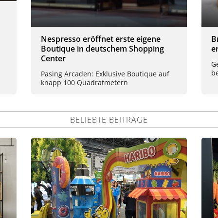
Nespresso eröffnet erste eigene
B
Boutique in deutschem Shopping
e
Center
G
be
Pasing Arcaden: Exklusive Boutique auf
knapp 100 Quadratmetern
BELIEBTE BEITRÄGE