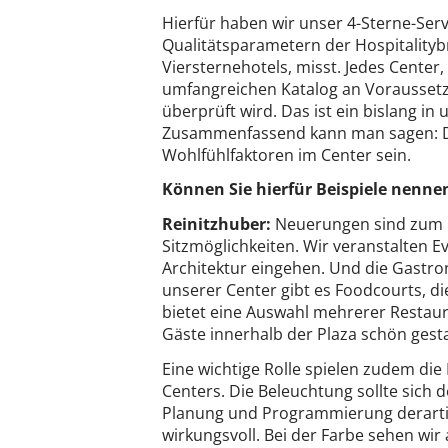
Hierfür haben wir unser 4-Sterne-Serv
Qualitätsparametern der Hospitality
Viersternehotels, misst. Jedes Center,
umfangreichen Katalog an Voraussetzu
überprüft wird. Das ist ein bislang in
Zusammenfassend kann man sagen: Die
Wohlfühlfaktoren im Center sein.
Können Sie hierfür Beispiele nenne
Reinitzhuber:
Neuerungen sind zum B
Sitzmöglichkeiten. Wir veranstalten E
Architektur eingehen. Und die Gastron
unserer Center gibt es Foodcourts, d
bietet eine Auswahl mehrerer Restaura
Gäste innerhalb der Plaza schön gesta
Eine wichtige Rolle spielen zudem d
Centers. Die Beleuchtung sollte sich 
Planung und Programmierung derartig
wirkungsvoll. Bei der Farbe sehen wir 