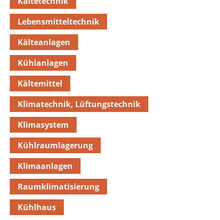
Kältetechnik
Lebensmitteltechnik
Kälteanlagen
Kühlanlagen
Kältemittel
Klimatechnik, Lüftungstechnik
Klimasystem
Kühlraumlagerung
Klimaanlagen
Raumklimatisierung
Kühlhaus