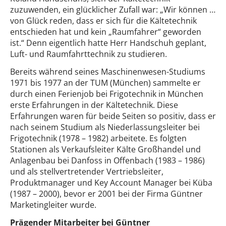
zuzuwenden, ein glücklicher Zufall war: „Wir können …
von Glück reden, dass er sich für die Kältetechnik
entschieden hat und kein „Raumfahrer“ geworden
ist.“ Denn eigentlich hatte Herr Handschuh geplant,
Luft- und Raumfahrttechnik zu studieren.
Bereits während seines Maschinenwesen-Studiums
1971 bis 1977 an der TUM (München) sammelte er
durch einen Ferienjob bei Frigotechnik in München
erste Erfahrungen in der Kältetechnik. Diese
Erfahrungen waren für beide Seiten so positiv, dass er
nach seinem Studium als Niederlassungsleiter bei
Frigotechnik (1978 – 1982) arbeitete. Es folgten
Stationen als Verkaufsleiter Kälte Großhandel und
Anlagenbau bei Danfoss in Offenbach (1983 – 1986)
und als stellvertretender Vertriebsleiter,
Produktmanager und Key Account Manager bei Küba
(1987 – 2000), bevor er 2001 bei der Firma Güntner
Marketingleiter wurde.
Prägender Mitarbeiter bei Güntner