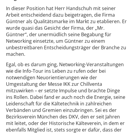
In dieser Position hat Herr Handschuh mit seiner
Arbeit entscheidend dazu beigetragen, die Firma
Güntner als Qualitätsmarke im Markt zu etablieren. Er
wurde quasi das Gesicht der Firma, der „Mr.
Güntner“, der unermüdlich seine Begabung für
Networking einsetzte, um Güntner zu einem
unbestreitbaren Entscheidungsträger der Branche zu
machen.
Egal, ob es darum ging, Networking-Veranstaltungen
wie die Info-Tour ins Leben zu rufen oder bei
notwendigen Neuorientierungen wie der
Umgestaltung der Messe IKK zur Chillventa
mitzuwirken – er setzte Impulse und brachte Dinge
ins Rollen. Dabei fand er auch noch die Energie, seine
Leidenschaft für die Kältetechnik in zahlreichen
Verbänden und Gremien einzubringen. Sei es der
Bezirksverein München des DKV, den er seit Jahren
mit leitet, oder der Historische Kälteverein, in dem er
ebenfalls Mitglied ist, stets sorgte er dafür, dass der