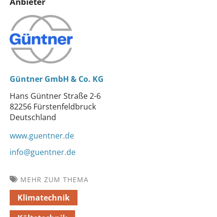
Anbieter
Güntner GmbH & Co. KG
Hans Güntner Straße 2-6
82256 Fürstenfeldbruck
Deutschland
www.guentner.de
info@guentner.de
MEHR ZUM THEMA
Klimatechnik