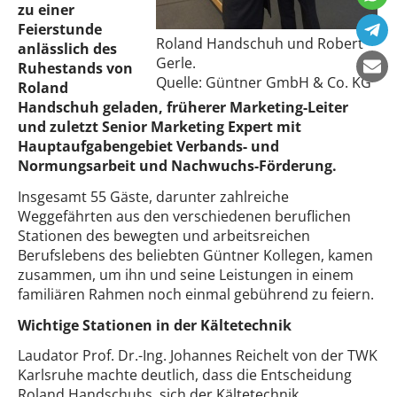
zu einer
Feierstunde
Roland Handschuh und Robert
anlässlich des
Gerle.
Ruhestands von
Quelle: Güntner GmbH & Co. KG
Roland
Handschuh geladen, früherer Marketing-Leiter
und zuletzt Senior Marketing Expert mit
Hauptaufgabengebiet Verbands- und
Normungsarbeit und Nachwuchs-Förderung.
Insgesamt 55 Gäste, darunter zahlreiche
Weggefährten aus den verschiedenen beruflichen
Stationen des bewegten und arbeitsreichen
Berufslebens des beliebten Güntner Kollegen, kamen
zusammen, um ihn und seine Leistungen in einem
familiären Rahmen noch einmal gebührend zu feiern.
Wichtige Stationen in der Kältetechnik
Laudator Prof. Dr.-Ing. Johannes Reichelt von der TWK
Karlsruhe machte deutlich, dass die Entscheidung
Roland Handschuhs, sich der Kältetechnik