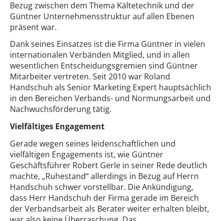
Bezug zwischen dem Thema Kältetechnik und der
Güntner Unternehmensstruktur auf allen Ebenen
präsent war.
Dank seines Einsatzes ist die Firma Güntner in vielen
internationalen Verbänden Mitglied, und in allen
wesentlichen Entscheidungsgremien sind Güntner
Mitarbeiter vertreten. Seit 2010 war Roland
Handschuh als Senior Marketing Expert hauptsächlich
in den Bereichen Verbands- und Normungsarbeit und
Nachwuchsförderung tätig.
Vielfältiges Engagement
Gerade wegen seines leidenschaftlichen und
vielfältigen Engagements ist, wie Güntner
Geschäftsführer Robert Gerle in seiner Rede deutlich
machte, „Ruhestand“ allerdings in Bezug auf Herrn
Handschuh schwer vorstellbar. Die Ankündigung,
dass Herr Handschuh der Firma gerade im Bereich
der Verbandsarbeit als Berater weiter erhalten bleibt,
war also keine Überraschung. Das