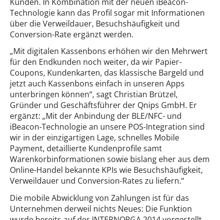
Kunden. In Kombination mit der neuen iBeacon-
Technologie kann das Profil sogar mit Informationen
über die Verweildauer, Besuchshäufigkeit und
Conversion-Rate ergänzt werden.
„Mit digitalen Kassenbons erhöhen wir den Mehrwert
für den Endkunden noch weiter, da wir Papier-
Coupons, Kundenkarten, das klassische Bargeld und
jetzt auch Kassenbons einfach in unseren Apps
unterbringen können“, sagt Christian Brützel,
Gründer und Geschäftsführer der Qnips GmbH. Er
ergänzt: „Mit der Anbindung der BLE/NFC- und
iBeacon-Technologie an unsere POS-Integration sind
wir in der einzigartigen Lage, schnelles Mobile
Payment, detaillierte Kundenprofile samt
Warenkorbinformationen sowie bislang eher aus dem
Online-Handel bekannte KPIs wie Besuchshäufigkeit,
Verweildauer und Conversion-Rates zu liefern.“
Die mobile Abwicklung von Zahlungen ist für das
Unternehmen derweil nichts Neues: Die Funktion
wurde bereits auf der INTERNORGA 2014 vorgestellt.