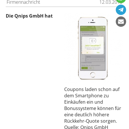
Firmennachricht
12.03.2015
Die Qnips GmbH hat
Coupons laden schon auf
dem Smartphone zu
Einkäufen ein und
Bonussysteme können für
eine deutlich höhere
Rückkehr-Quote sorgen.
Quelle: Qnips GmbH