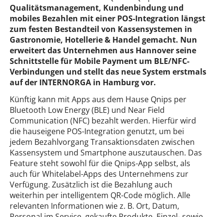
Qualitätsmanagement, Kundenbindung und
mobiles Bezahlen mit einer POS-Integration längst
zum festen Bestandteil von Kassensystemen in
Gastronomie, Hotellerie & Handel gemacht. Nun
erweitert das Unternehmen aus Hannover seine
Schnittstelle für Mobile Payment um BLE/NFC-
Verbindungen und stellt das neue System erstmals
auf der INTERNORGA in Hamburg vor.
Künftig kann mit Apps aus dem Hause Qnips per
Bluetooth Low Energy (BLE) und Near Field
Communication (NFC) bezahlt werden. Hierfür wird
die hauseigene POS-Integration genutzt, um bei
jedem Bezahlvorgang Transaktionsdaten zwischen
Kassensystem und Smartphone auszutauschen. Das
Feature steht sowohl für die Qnips-App selbst, als
auch für Whitelabel-Apps des Unternehmens zur
Verfügung. Zusätzlich ist die Bezahlung auch
weiterhin per intelligentem QR-Code möglich. Alle
relevanten Informationen wie z. B. Ort, Datum,
Personal im Service, gekaufte Produkte, Einzel- sowie