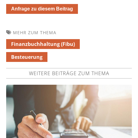
Anfrage zu diesem Beitrag
MEHR ZUM THEMA
Finanzbuchhaltung (Fibu)
Besteuerung
WEITERE BEITRÄGE ZUM THEMA