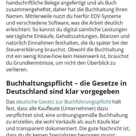
handschriftliche Belege angefertigt und als Buch
zusammengeheftet, daher hat die Buchhaltung ihren
Namen. Mittlerweile nutzt du hierfür EDV-Systeme
und verschiedene Software, was die Arbeit deutlich
erleichtert. So kannst du digital sämtliche Leistungen
wie tägliche Einkäufe, Gehaltszahlungen, Bilanzen und
natürlich Einnahmen festhalten, die du später bei der
Steuererklärung brauchst. Obwohl die Buchhaltung
mit ein wenig Know-how kein Hexenwerk ist, brauchst
du Grundkenntnisse, um nicht den Überblick zu
verlieren.
Buchhaltungspflicht – die Gesetze in
Deutschland sind klar vorgegeben
Das
deutsche Gesetz zur Buchführungspflicht
hält
fest, dass alle Kaufleute (Unternehmer) dazu
verpflichtet sind, eine ordnungsgemäße Buchhaltung
zu erstellen, die wohl Verkäufe als auch Käufe klar
und transparent dokumentiert. Die gute Nachricht ist,
dass du dir keinen Spezialisten besorgen musst,