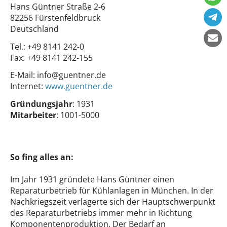
Hans Güntner Straße 2-6
82256 Fürstenfeldbruck
Deutschland
Tel.:
+49 8141 242-0
Fax:
+49 8141 242-155
E-Mail:
info@guentner.de
Internet:
www.guentner.de
Gründungsjahr
: 1931
Mitarbeiter
: 1001-5000
So fing alles an:
Im Jahr 1931 gründete Hans Güntner einen
Reparaturbetrieb für Kühlanlagen in München. In der
Nachkriegszeit verlagerte sich der Hauptschwerpunkt
des Reparaturbetriebs immer mehr in Richtung
Komponentenproduktion. Der Bedarf an