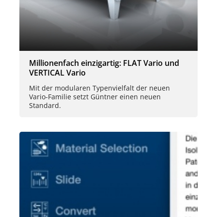
Millionenfach einzigartig: FLAT Vario und
VERTICAL Vario
Mit der modularen Typenvielfalt der neuen
Vario-Familie setzt Güntner einen neuen
Standard.