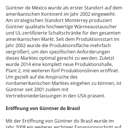
Güntner de México wurde als erster Standort auf dem
amerikanischen Kontinent im Jahr 2002 eingeweiht.
Am strategischen Standort Monterrey produziert
Güntner qualitativ hochwertige Wärmeaustauscher
und UL-zertifizierte Schaltschränke für den gesamten
amerikanischen Markt. Seit dem Produktionsstart im
Jahr 2002 wurde die Produktionsfläche mehrfach
vergrößert, um den spezifischen Anforderungen
dieses Marktes optimal gerecht zu werden. Zuletzt
wurde 2014 eine komplett neue Produktionshalle,
Plant 2, mit weiteren fünf Produktionslinien eröffnet.
Um gezielt auf die Ansprüche des
nordamerikanischen Marktes eingehen zu können, ist
Güntner seit 2001 zudem mit
Vertriebsniederlassungen in den USA präsent.
Eröffnung von Güntner do Brasil
Mit der Eröffnung von Güntner do Brasil wurde im
Jahr 2008 ein weiterer wichtiger Expansionsschritt auf