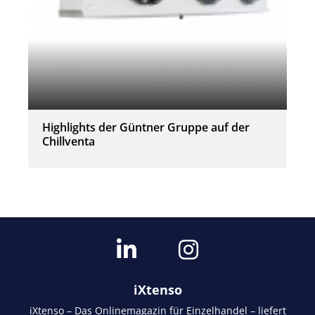
Highlights der Güntner Gruppe auf der
Chillventa
iXtenso
iXtenso – Das Onlinemagazin für Einzelhandel – liefert