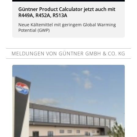
Güntner Product Calculator jetzt auch mit
R449A, R452A, R513A
Neue Kältemittel mit geringem Global Warming
Potential (GWP)
MELDUNGEN VON GÜNTNER GMBH & CO. KG