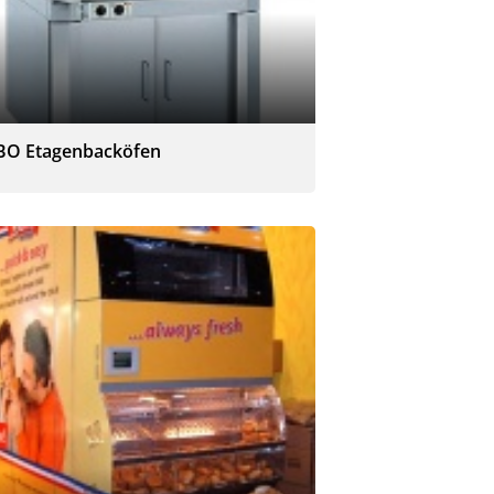
BO Etagenbacköfen