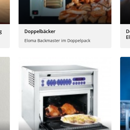
g
Doppelbäcker
D
E
Eloma Backmaster im Doppelpack