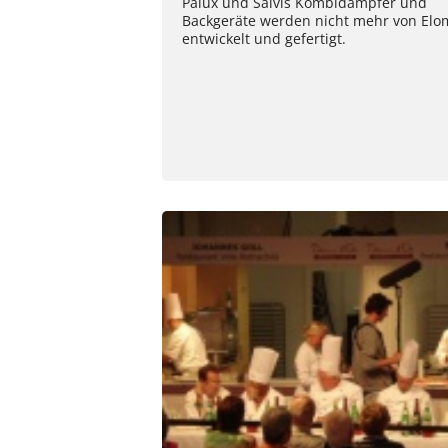
Palux und Salvis Kombidämpfer und
Backgeräte werden nicht mehr von Elo
entwickelt und gefertigt.