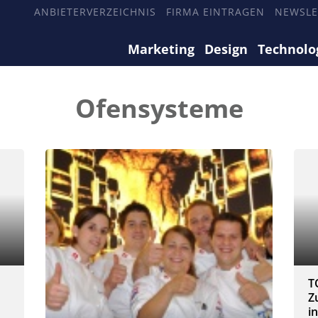
ANBIETERVERZEICHNIS
FIRMA EINTRAGEN
NEWSLE
Marketing
Design
Technolo
Ofensysteme
T
Z
i