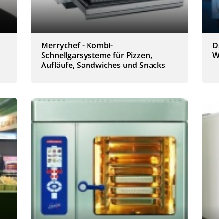
Merrychef - Kombi-
D
Schnellgarsysteme für Pizzen,
W
Aufläufe, Sandwiches und Snacks