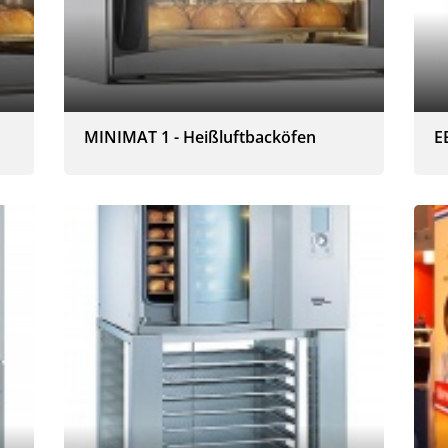
MINIMAT 1 - Heißluftbacköfen
E