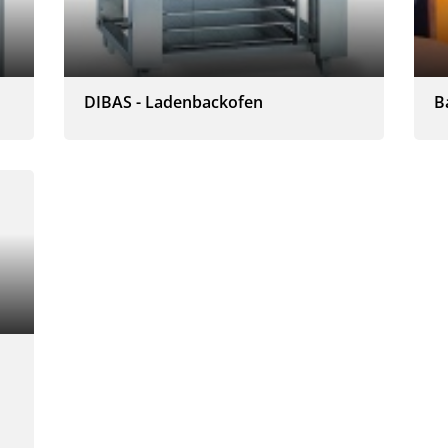
DIBAS - Ladenbackofen
B