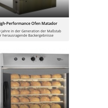
igh-Performance Ofen Matador
0 Jahre in der Generation der Maßstab
ür herausragende Backergebnisse