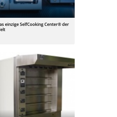
as einzige SelfCooking Center® der
elt