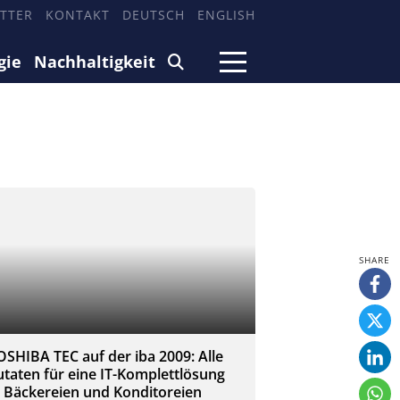
TTER
KONTAKT
DEUTSCH
ENGLISH
gie
Nachhaltigkeit
OSHIBA TEC auf der iba 2009: Alle
utaten für eine IT-Komplettlösung
n Bäckereien und Konditoreien