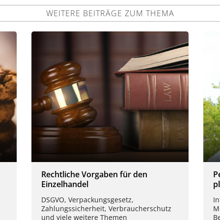
WEITERE BEITRÄGE ZUM THEMA
Rechtliche Vorgaben für den
P
Einzelhandel
p
DSGVO, Verpackungsgesetz,
I
Zahlungssicherheit, Verbraucherschutz
M
und viele weitere Themen
B