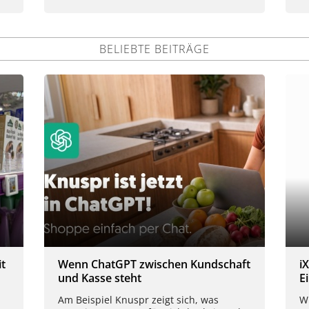
BELIEBTE BEITRÄGE
t
Wenn ChatGPT zwischen Kundschaft
i
und Kasse steht
E
Am Beispiel Knuspr zeigt sich, was
Wi