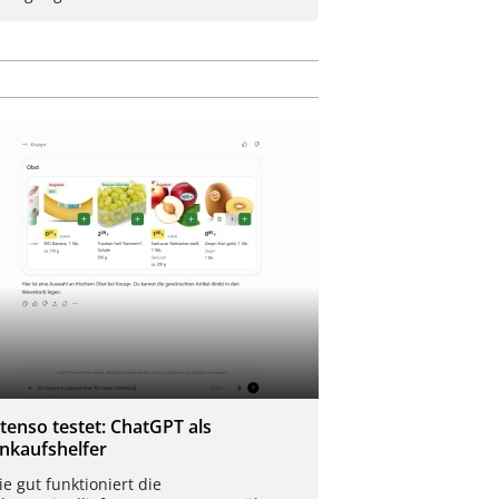
Xtenso testet: ChatGPT als
inkaufshelfer
e gut funktioniert die