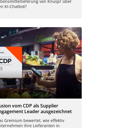
ebensmittellieferung von Knuspr über
en KI-Chatbot?
usion vom CDP als Supplier
ngagement Leader ausgezeichnet
as Gremium bewertet, wie effektiv
nternehmen ihre Lieferanten in