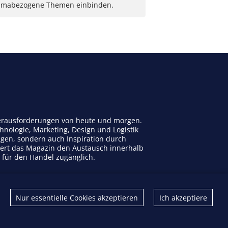
limabezogene Themen einbinden.
 Herausforderungen von heute und morgen.
nologie, Marketing, Design und Logistik
ngen, sondern auch Inspiration durch
dert das Magazin den Austausch innerhalb
n für den Handel zugänglich.
Kontakt
Nur essentielle Cookies akzeptieren
Ich akzeptiere
Impressum
Datenschutz