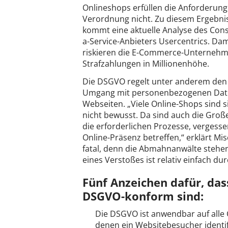
Onlineshops erfüllen die Anforderun
Verordnung nicht. Zu diesem Ergebni
kommt eine aktuelle Analyse des Cons
a-Service-Anbieters Usercentrics. Dam
riskieren die E-Commerce-Unterneh
Strafzahlungen in Millionenhöhe.
Die DSGVO regelt unter anderem den
Umgang mit personenbezogenen Daten
Webseiten. „Viele Online-Shops sind 
nicht bewusst. Da sind auch die Groß
die erforderlichen Prozesse, vergess
Online-Präsenz betreffen,“ erklärt Mi
fatal, denn die Abmahnanwälte stehe
eines Verstoßes ist relativ einfach du
Fünf Anzeichen dafür, das
DSGVO-konform sind:
Die DSGVO ist anwendbar auf alle
denen ein Websitebesucher identif