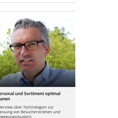
ersonal und Sortiment optimal
lanen
nterview über Technologien zur
essung von Besucherströmen und
ewegungsmustern